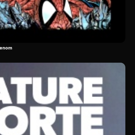
Venom