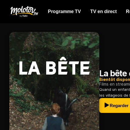
Programme TV
TV en direct
R
La bête
Bientôt dispon
Films en stream
Quand un enfant
les villageois de 
Regarder