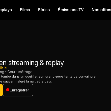
eplays
Films
Séries
Émissions TV
Nos offre
en streaming & replay
ible
ing
Court-métrage
 tombe dans un gouffre, son grand-père tente de convaincre
le sauver malgré la nuit et la peur.
Enregistrer