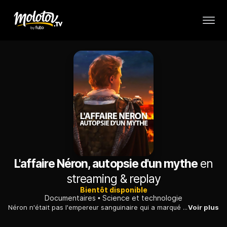
L'affaire Néron, autopsie d'un mythe
en
streaming & replay
Bientôt disponible
Documentaires
Science et technologie
Néron n'était pas l'empereur sanguinaire qui a marqué l'Histoire, son portrait pourrait avoir été noirci, selon le médecin et anthropologue Philippe Charlier.
Voir plus