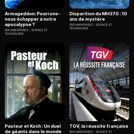
Armageddon: Pourrons-
Disparition du MH370 : 10
nous échapper à notre
ans de mystère
apocalypse ?
DOCUMENTAIRES
SCIENCE ET
TECHNOLOGIE
DOCUMENTAIRES
SCIENCE ET
TECHNOLOGIE
Pasteur et Koch : Un duel
TGV, la réussite française
de géants dans le monde
DOCUMENTAIRES
SCIENCE ET