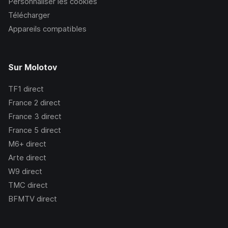
Personnaliser les cookies
Télécharger
Appareils compatibles
Sur Molotov
TF1
direct
France 2
direct
France 3
direct
France 5
direct
M6+
direct
Arte
direct
W9
direct
TMC
direct
BFMTV
direct