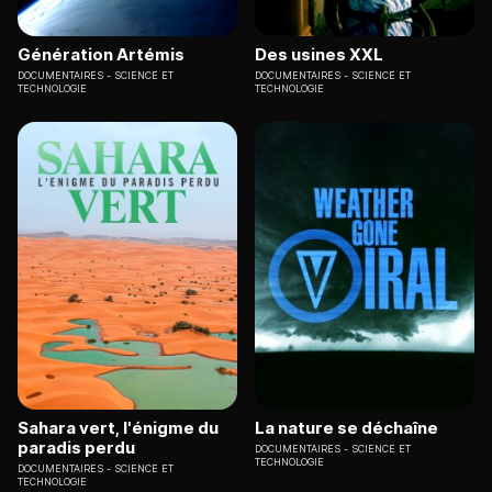
Génération Artémis
Des usines XXL
DOCUMENTAIRES
SCIENCE ET
DOCUMENTAIRES
SCIENCE ET
TECHNOLOGIE
TECHNOLOGIE
Sahara vert, l'énigme du
La nature se déchaîne
paradis perdu
DOCUMENTAIRES
SCIENCE ET
TECHNOLOGIE
DOCUMENTAIRES
SCIENCE ET
TECHNOLOGIE