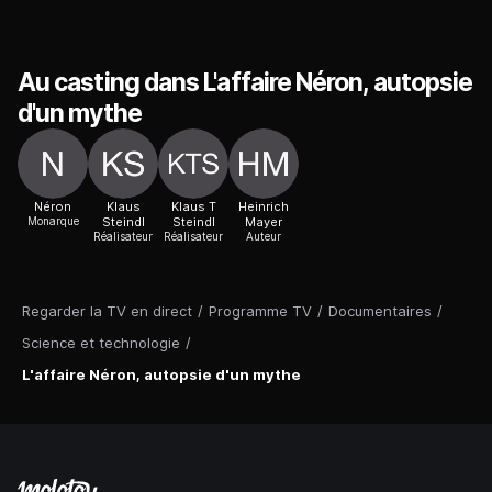
Au casting dans L'affaire Néron, autopsie
d'un mythe
Néron
Klaus
Klaus T
Heinrich
Monarque
Steindl
Steindl
Mayer
Réalisateur
Réalisateur
Auteur
Regarder la TV en direct
/
Programme TV
/
Documentaires
/
Science et technologie
/
L'affaire Néron, autopsie d'un mythe