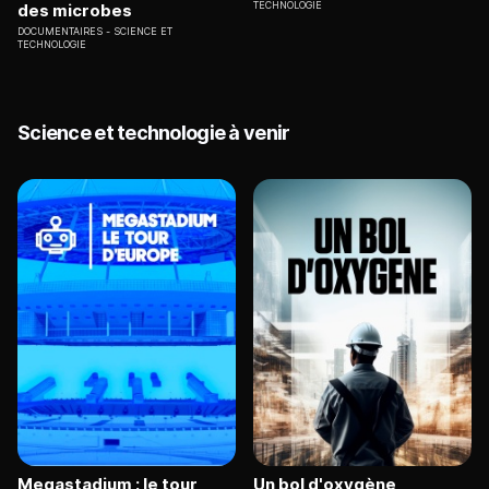
TECHNOLOGIE
des microbes
DOCUMENTAIRES
SCIENCE ET
TECHNOLOGIE
Science et technologie à venir
Megastadium : le tour
Un bol d'oxygène