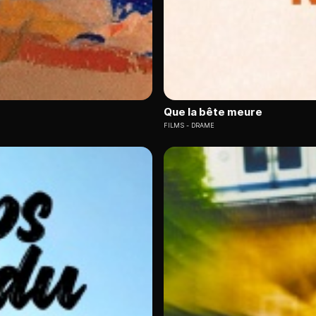
Que la bête meure
FILMS
DRAME