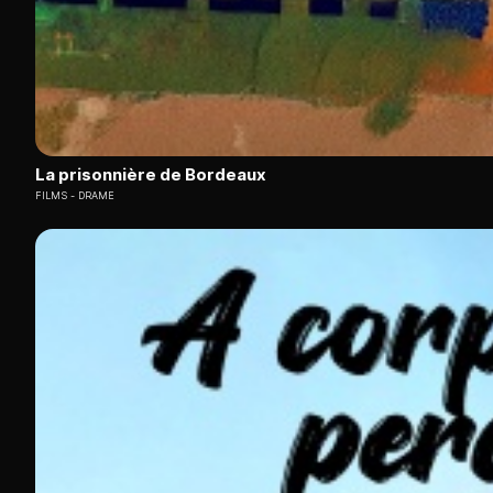
La prisonnière de Bordeaux
FILMS
DRAME