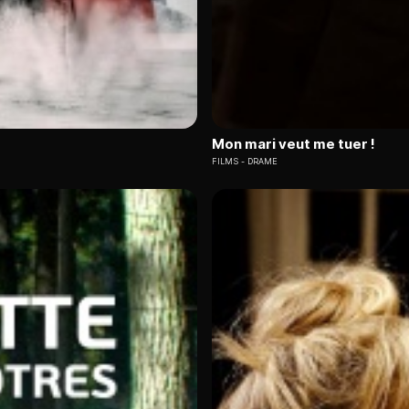
Mon mari veut me tuer !
FILMS
DRAME