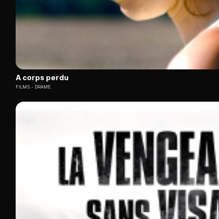
A corps perdu
FILMS
DRAME