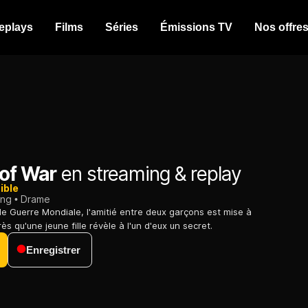
eplays
Films
Séries
Émissions TV
Nos offre
 of War
en streaming & replay
ible
ing
Drame
e Guerre Mondiale, l'amitié entre deux garçons est mise à
s qu'une jeune fille révèle à l'un d'eux un secret.
Enregistrer