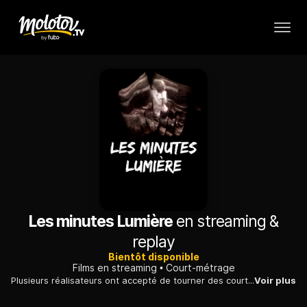
Les minutes Lumière
en streaming &
replay
Bientôt disponible
Films en streaming
Court-métrage
Plusieurs réalisateurs ont accepté de tourner des courts métrages d'une minute à la manière des frères Lumière, rendant ainsi hommage aux célèbres opérateurs.
Voir plus