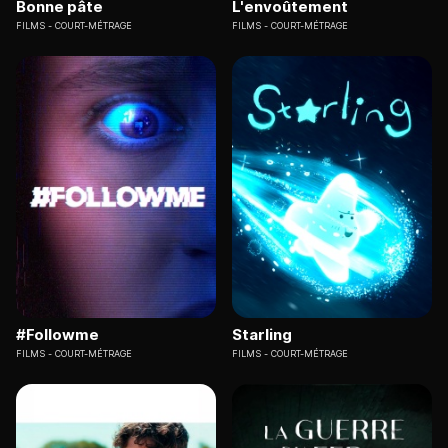
Bonne pâte
L'envoûtement
FILMS
COURT-MÉTRAGE
FILMS
COURT-MÉTRAGE
#Followme
Starling
FILMS
COURT-MÉTRAGE
FILMS
COURT-MÉTRAGE