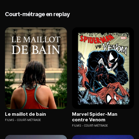
Court-métrage en replay
Le maillot de bain
Marvel Spider-Man
contre Venom
FILMS
COURT-MÉTRAGE
FILMS
COURT-MÉTRAGE