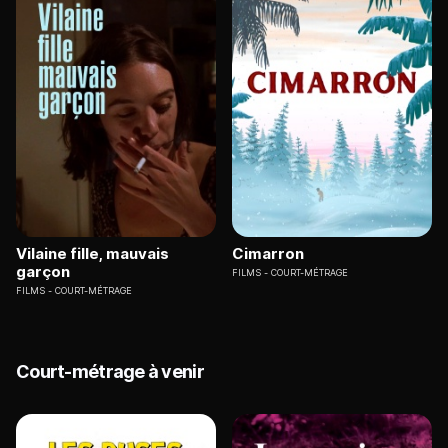
Vilaine fille, mauvais
Cimarron
garçon
FILMS
COURT-MÉTRAGE
FILMS
COURT-MÉTRAGE
Court-métrage à venir