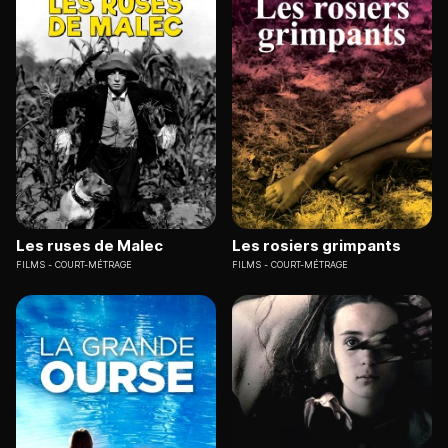
Les ruses de Malec
Les rosiers grimpants
FILMS
COURT-MÉTRAGE
FILMS
COURT-MÉTRAGE