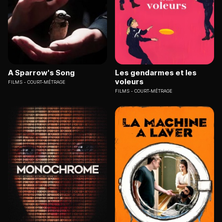
A Sparrow's Song
Les gendarmes et les
voleurs
FILMS
COURT-MÉTRAGE
FILMS
COURT-MÉTRAGE