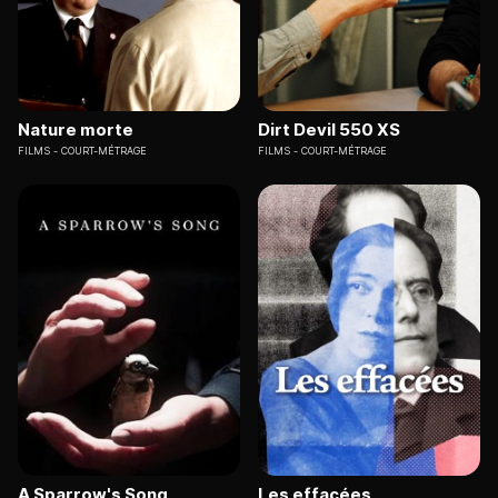
Nature morte
Dirt Devil 550 XS
FILMS
COURT-MÉTRAGE
FILMS
COURT-MÉTRAGE
A Sparrow's Song
Les effacées