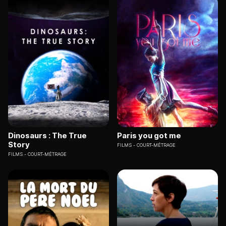
Dinosaurs : The True
Paris you got me
Story
FILMS
COURT-MÉTRAGE
FILMS
COURT-MÉTRAGE