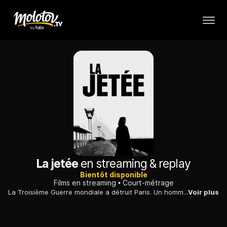
La jetée
en streaming & replay
Bientôt disponible
Films en streaming
Court-métrage
La Troisième Guerre mondiale a détruit Paris. Un homme, envoyé dans le passé, y rencontre une femme et découvre avec elle le bonheur d’instants partagés
Voir plus