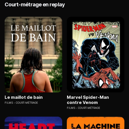
Court-métrage en replay
Le maillot de bain
Marvel Spider-Man
contre Venom
FILMS
COURT-MÉTRAGE
FILMS
COURT-MÉTRAGE