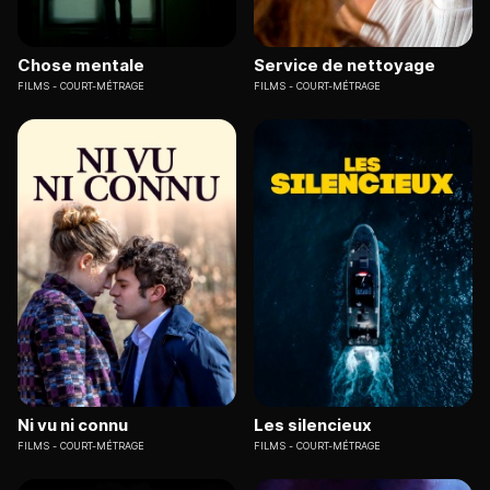
Chose mentale
Service de nettoyage
FILMS
COURT-MÉTRAGE
FILMS
COURT-MÉTRAGE
Ni vu ni connu
Les silencieux
FILMS
COURT-MÉTRAGE
FILMS
COURT-MÉTRAGE