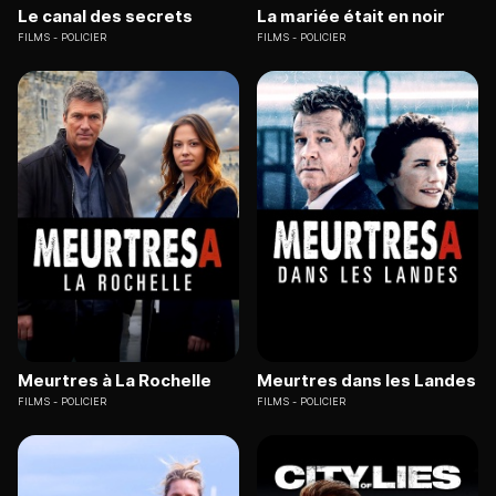
Le canal des secrets
La mariée était en noir
FILMS
POLICIER
FILMS
POLICIER
Meurtres à La Rochelle
Meurtres dans les Landes
FILMS
POLICIER
FILMS
POLICIER