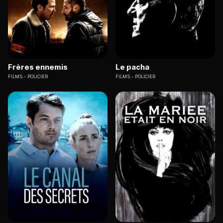
Frères ennemis
Le pacha
FILMS
POLICIER
FILMS
POLICIER