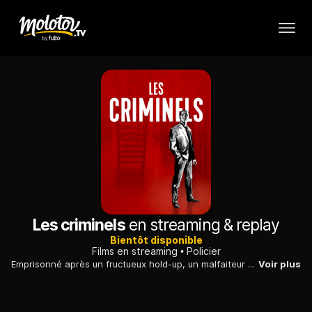
Les criminels
en streaming & replay
Bientôt disponible
Films en streaming
Policier
Emprisonné après un fructueux hold-up, un malfaiteur s'évade avec l'aide très intéressée de son ex-fiancée, à l'origine de sa dénonciation à la police.
Voir plus