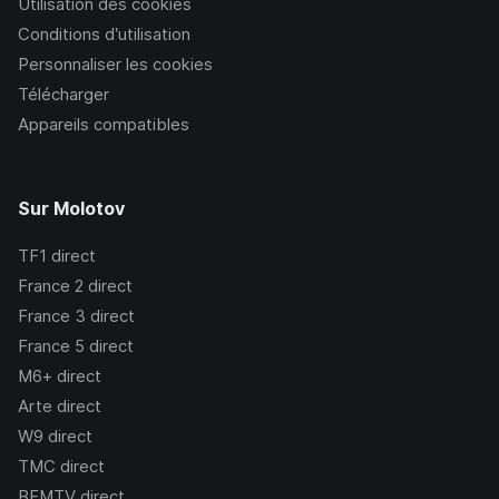
Utilisation des cookies
Conditions d’utilisation
Personnaliser les cookies
Télécharger
Appareils compatibles
Sur Molotov
TF1
direct
France 2
direct
France 3
direct
France 5
direct
M6+
direct
Arte
direct
W9
direct
TMC
direct
BFMTV
direct