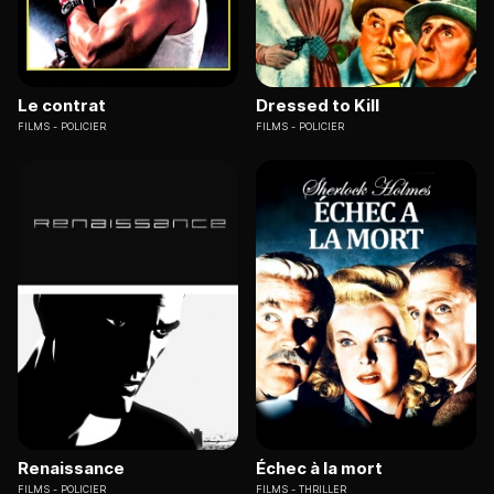
Le contrat
Dressed to Kill
FILMS
POLICIER
FILMS
POLICIER
Renaissance
Échec à la mort
FILMS
POLICIER
FILMS
THRILLER