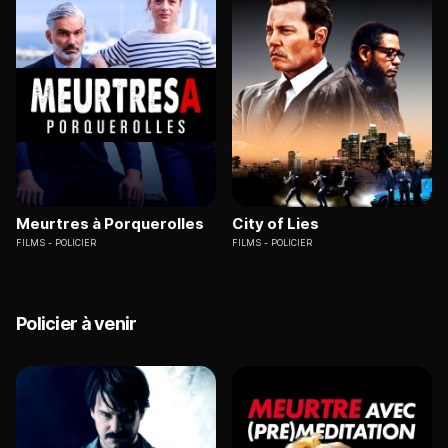
Meurtres à Porquerolles
City of Lies
FILMS
POLICIER
FILMS
POLICIER
Policier à venir