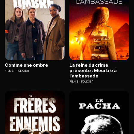
Comme une ombre
La reine du crime
présente : Meurtre à
FILMS
POLICIER
l'ambassade
FILMS
POLICIER