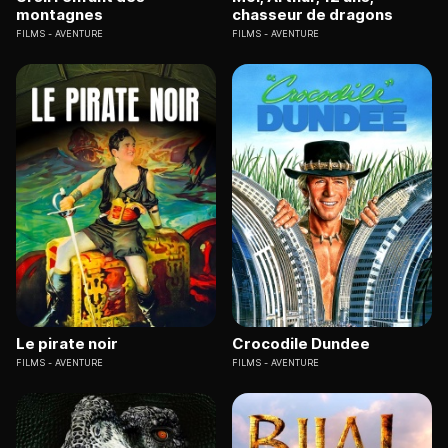
montagnes
chasseur de dragons
FILMS
AVENTURE
FILMS
AVENTURE
Le pirate noir
Crocodile Dundee
FILMS
AVENTURE
FILMS
AVENTURE