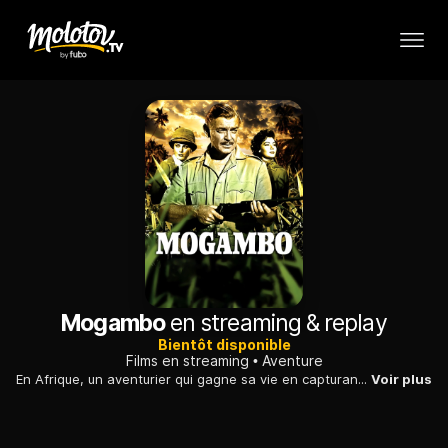
Mogambo
en streaming & replay
Bientôt disponible
Films en streaming
Aventure
En Afrique, un aventurier qui gagne sa vie en capturant des animaux sauvages hésite entre deux amours, provoquant la jalousie de sa première maîtresse...
Voir plus