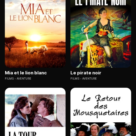
Mia et le lion blanc
Le pirate noir
FILMS
AVENTURE
FILMS
AVENTURE