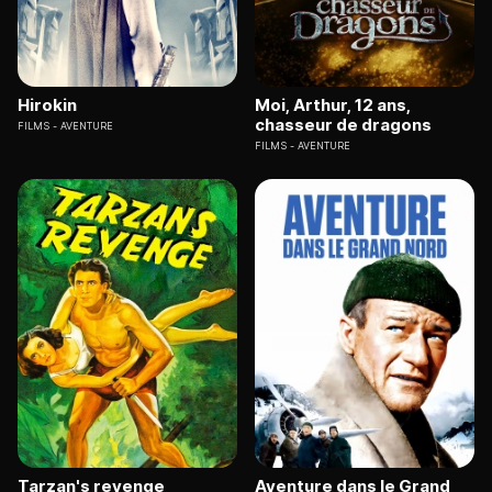
Hirokin
Moi, Arthur, 12 ans,
chasseur de dragons
FILMS
AVENTURE
FILMS
AVENTURE
Tarzan's revenge
Aventure dans le Grand