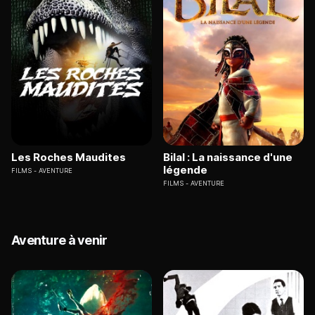
Les Roches Maudites
Bilal : La naissance d'une
légende
FILMS
AVENTURE
FILMS
AVENTURE
Aventure à venir