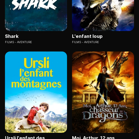
Shark
L'enfant loup
FILMS
AVENTURE
FILMS
AVENTURE
Ursli l'enfant des
Moi, Arthur, 12 ans,