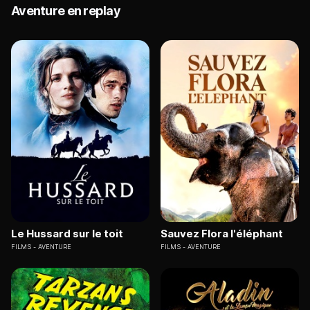
Aventure en replay
Le Hussard sur le toit
Sauvez Flora l'éléphant
FILMS
AVENTURE
FILMS
AVENTURE