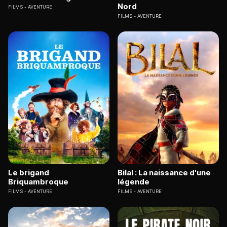
Nord
FILMS
AVENTURE
FILMS
AVENTURE
Le brigand
Bilal : La naissance d'une
Briquambroque
légende
FILMS
AVENTURE
FILMS
AVENTURE