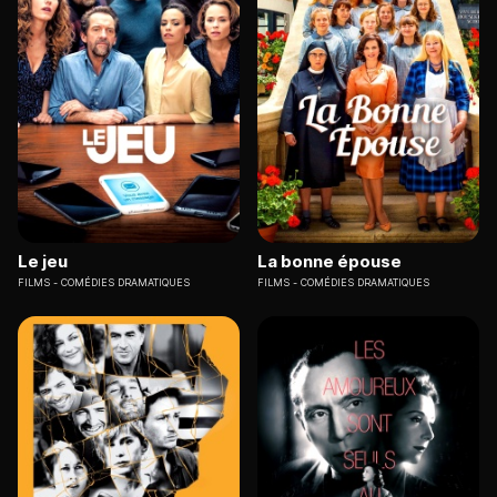
Le jeu
La bonne épouse
FILMS
COMÉDIES DRAMATIQUES
FILMS
COMÉDIES DRAMATIQUES