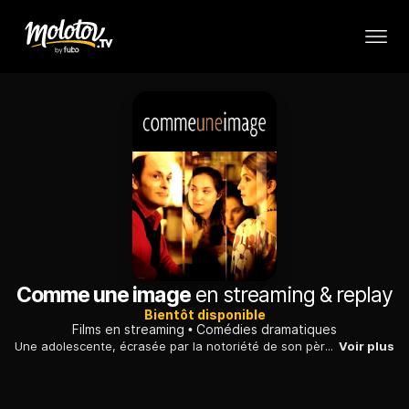
Comme une image
en streaming & replay
Bientôt disponible
Films en streaming
Comédies dramatiques
Une adolescente, écrasée par la notoriété de son père écrivain, se rapproche de son professeur de chant, dont le mari tente de percer dans le milieu littéraire.
Voir plus