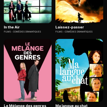
In the Air
Laissez-passer
FILMS
COMÉDIES DRAMATIQUES
FILMS
COMÉDIES DRAMATIQUES
Le Mélange des genres
Ma langue au chat