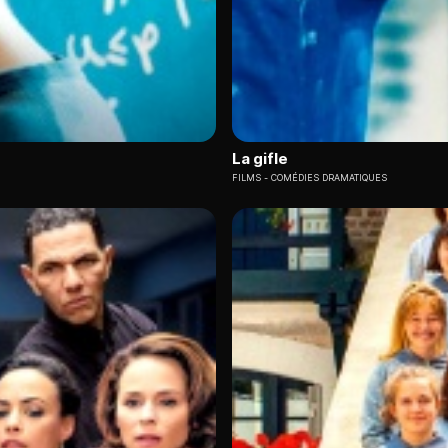
La gifle
FILMS
COMÉDIES DRAMATIQUES