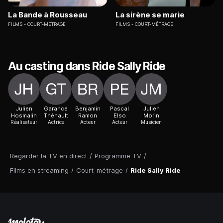
La Bande à Rousseau
La sirène se marie
FILMS
COURT-MÉTRAGE
FILMS
COURT-MÉTRAGE
Au casting dans Ride Sally Ride
Julien
Garance
Benjamin
Pascal
Julien
Hosmalin
Thénault
Ramon
Elso
Morin
Réalisateur
Actrice
Acteur
Acteur
Musicien
Regarder la TV en direct
/
Programme TV
/
Films en streaming
/
Court-métrage
/
Ride Sally Ride