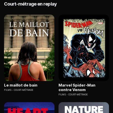
Court-métrage en replay
Le maillot de bain
Marvel Spider-Man
contre Venom
FILMS
COURT-MÉTRAGE
FILMS
COURT-MÉTRAGE