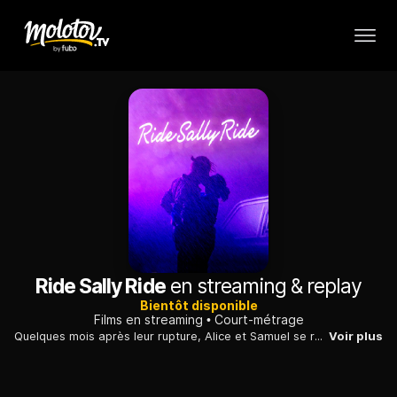
Ride Sally Ride
en streaming & replay
Bientôt disponible
Films en streaming
Court-métrage
Quelques mois après leur rupture, Alice et Samuel se retrouvent sur le parking d'un restoroute pour se rendre leurs dernières affaires. Les retrouvailles sont tendues, lorsqu'un aveu inattendu vient bouleverser la donne. Entre regain amoureux et relents du passé, où les mènera cette journée ?...
Voir plus