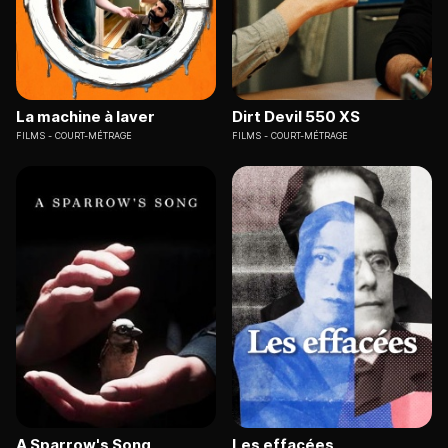
La machine à laver
Dirt Devil 550 XS
FILMS
COURT-MÉTRAGE
FILMS
COURT-MÉTRAGE
A Sparrow's Song
Les effacées