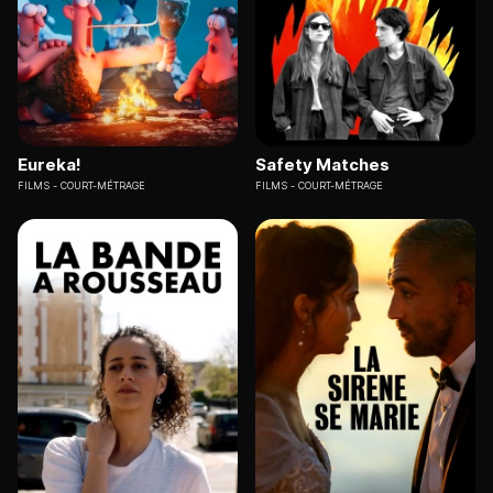
Eureka!
Safety Matches
FILMS
COURT-MÉTRAGE
FILMS
COURT-MÉTRAGE