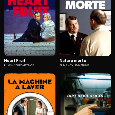
Heart Fruit
Nature morte
FILMS
COURT-MÉTRAGE
FILMS
COURT-MÉTRAGE