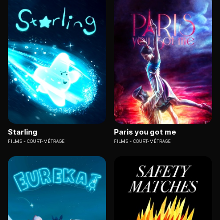
Starling
Paris you got me
FILMS
COURT-MÉTRAGE
FILMS
COURT-MÉTRAGE