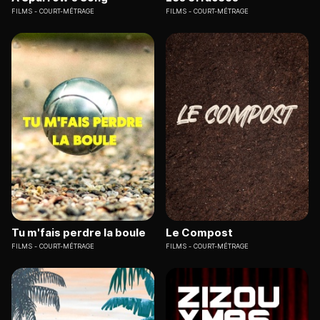
FILMS
COURT-MÉTRAGE
FILMS
COURT-MÉTRAGE
Tu m'fais perdre la boule
Le Compost
FILMS
COURT-MÉTRAGE
FILMS
COURT-MÉTRAGE