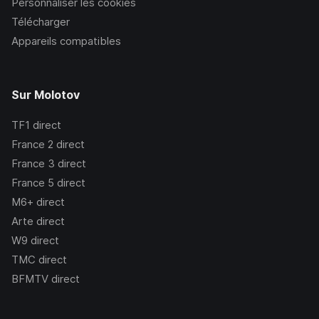
Personnaliser les cookies
Télécharger
Appareils compatibles
Sur Molotov
TF1
direct
France 2
direct
France 3
direct
France 5
direct
M6+
direct
Arte
direct
W9
direct
TMC
direct
BFMTV
direct