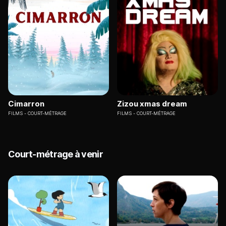
Cimarron
Zizou xmas dream
FILMS
COURT-MÉTRAGE
FILMS
COURT-MÉTRAGE
Court-métrage à venir