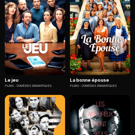
Le jeu
La bonne épouse
FILMS
COMÉDIES DRAMATIQUES
FILMS
COMÉDIES DRAMATIQUES