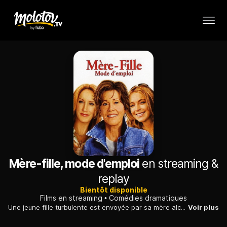
Mère-fille, mode d'emploi
en streaming &
replay
Bientôt disponible
Films en streaming
Comédies dramatiques
Une jeune fille turbulente est envoyée par sa mère alcoolique dans une petite ville perdue de l'Idaho pour y passer l'été. Sa vie en est transformée.
Voir plus