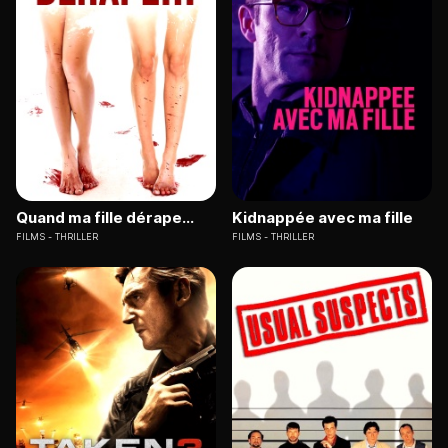
Quand ma fille dérape...
Kidnappée avec ma fille
FILMS
THRILLER
FILMS
THRILLER