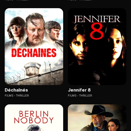
Déchaînés
Jennifer 8
FILMS
THRILLER
FILMS
THRILLER