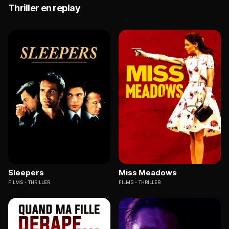
Thriller en replay
Sleepers
Miss Meadows
FILMS
THRILLER
FILMS
THRILLER