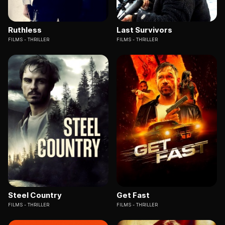
Ruthless
Last Survivors
FILMS
THRILLER
FILMS
THRILLER
Steel Country
Get Fast
FILMS
THRILLER
FILMS
THRILLER