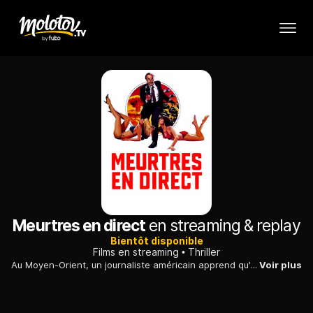
Meurtres en direct
en streaming & replay
Bientôt disponible
Films en streaming
Thriller
Au Moyen-Orient, un journaliste américain apprend qu'un terroriste veut faire sauter Tel Aviv. Il fait tout ce qui est en son pouvoir pour déjouer l'attentat.
Voir plus