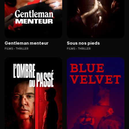
Gentleman menteur
Sous nos pieds
FILMS
THRILLER
FILMS
THRILLER