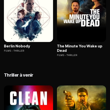
Berlin Nobody
The Minute You Wake up
Dead
FILMS
THRILLER
FILMS
THRILLER
Thriller à venir