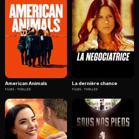
American Animals
La dernière chance
FILMS
THRILLER
FILMS
THRILLER