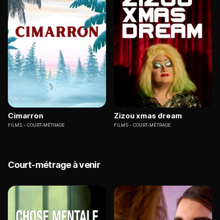
Cimarron
Zizou xmas dream
FILMS
COURT-MÉTRAGE
FILMS
COURT-MÉTRAGE
Court-métrage à venir