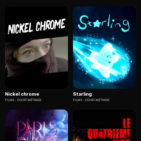
Nickel chrome
Starling
FILMS
COURT-MÉTRAGE
FILMS
COURT-MÉTRAGE