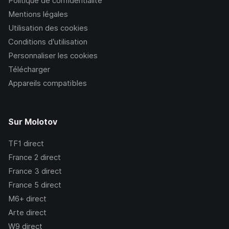
Politique de confidentialité
Mentions légales
Utilisation des cookies
Conditions d’utilisation
Personnaliser les cookies
Télécharger
Appareils compatibles
Sur Molotov
TF1
direct
France 2
direct
France 3
direct
France 5
direct
M6+
direct
Arte
direct
W9
direct