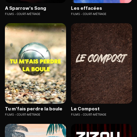
A Sparrow's Song
Les effacées
FILMS
COURT-MÉTRAGE
FILMS
COURT-MÉTRAGE
Tu m'fais perdre la boule
Le Compost
FILMS
COURT-MÉTRAGE
FILMS
COURT-MÉTRAGE