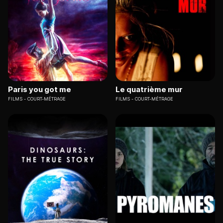
Paris you got me
Le quatrième mur
FILMS
COURT-MÉTRAGE
FILMS
COURT-MÉTRAGE