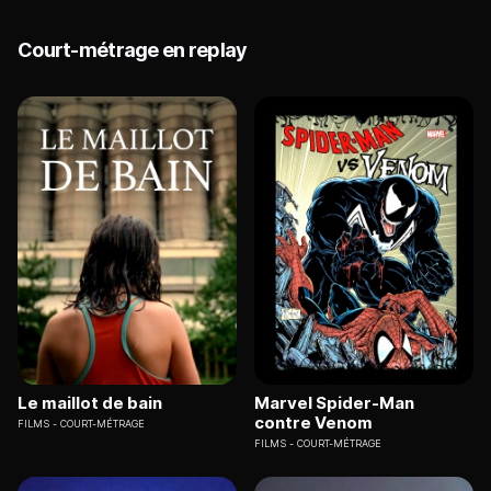
Court-métrage en replay
Le maillot de bain
Marvel Spider-Man
contre Venom
FILMS
COURT-MÉTRAGE
FILMS
COURT-MÉTRAGE