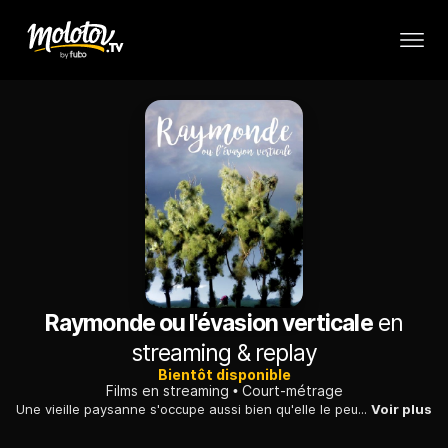
Raymonde ou l'évasion verticale
en
streaming & replay
Bientôt disponible
Films en streaming
Court-métrage
Une vieille paysanne s'occupe aussi bien qu'elle le peut de son jardin et de ses lapins. Mais sa solitude lui pèse et elle rêve d'une autre vie.
Voir plus