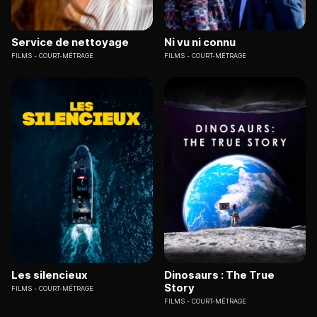
Service de nettoyage
Ni vu ni connu
FILMS
COURT-MÉTRAGE
FILMS
COURT-MÉTRAGE
Les silencieux
Dinosaurs : The True
Story
FILMS
COURT-MÉTRAGE
FILMS
COURT-MÉTRAGE