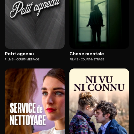
Petit agneau
Chose mentale
FILMS
COURT-MÉTRAGE
FILMS
COURT-MÉTRAGE