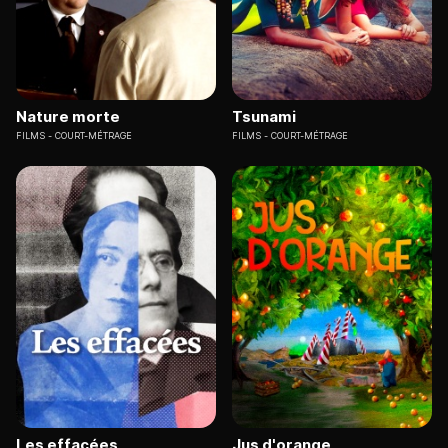
Nature morte
Tsunami
FILMS
COURT-MÉTRAGE
FILMS
COURT-MÉTRAGE
Les effacées
Jus d'orange