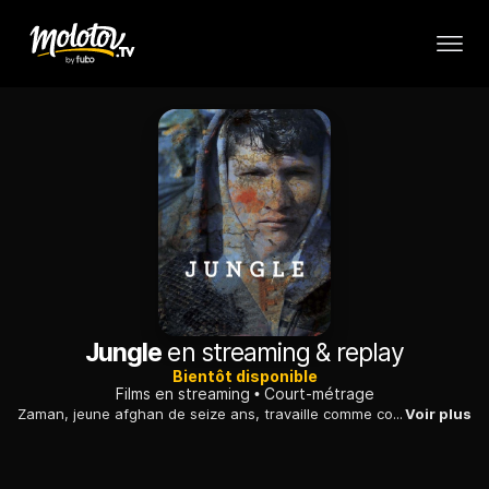
Jungle
en streaming & replay
Bientôt disponible
Films en streaming
Court-métrage
Zaman, jeune afghan de seize ans, travaille comme coiffeur en plein cœur de la jungle de Calais. Il a fui la guerre comme des milliers d'autres. Mais la jungle est vouée à disparaître...
Voir plus