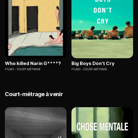
Who killed Narin G****?
Big Boys Don't Cry
FILMS
COURT-MÉTRAGE
FILMS
COURT-MÉTRAGE
Court-métrage à venir