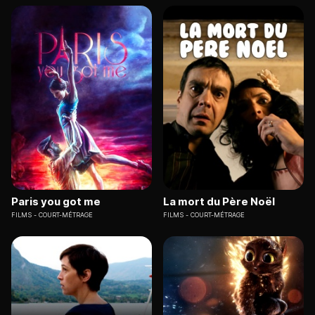
Paris you got me
La mort du Père Noël
FILMS
COURT-MÉTRAGE
FILMS
COURT-MÉTRAGE