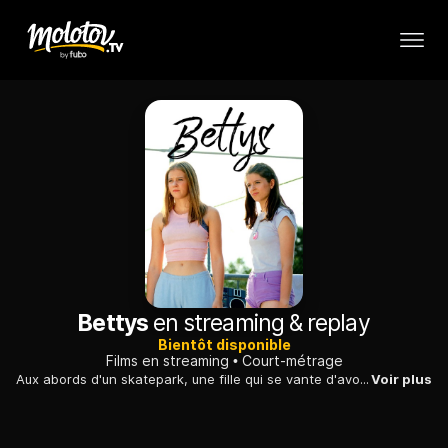
Bettys
en streaming & replay
Bientôt disponible
Films en streaming
Court-métrage
Aux abords d'un skatepark, une fille qui se vante d'avoir volé une bouteille d'alcool se sent menacée par une inconnue qui fascine les garçons.
Voir plus