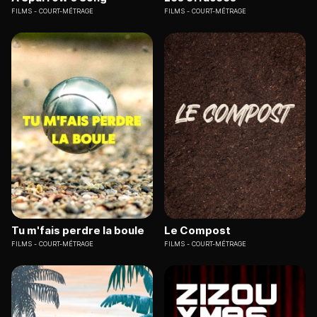
FILMS
COURT-MÉTRAGE
FILMS
COURT-MÉTRAGE
Tu m'fais perdre la boule
Le Compost
FILMS
COURT-MÉTRAGE
FILMS
COURT-MÉTRAGE