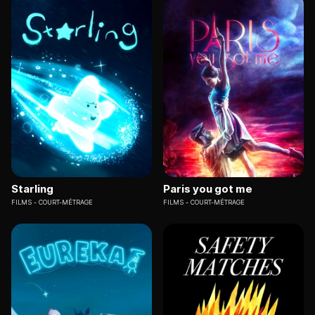
Starling
Paris you got me
FILMS
COURT-MÉTRAGE
FILMS
COURT-MÉTRAGE