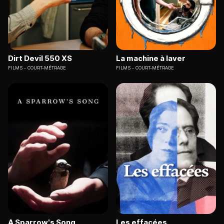
Dirt Devil 550 XS
La machine à laver
FILMS
COURT-MÉTRAGE
FILMS
COURT-MÉTRAGE
A Sparrow's Song
Les effacées