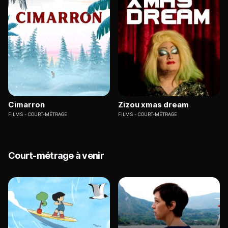
Cimarron
Zizou xmas dream
FILMS
COURT-MÉTRAGE
FILMS
COURT-MÉTRAGE
Court-métrage à venir