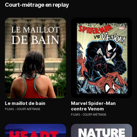
Court-métrage en replay
Le maillot de bain
Marvel Spider-Man
contre Venom
FILMS
COURT-MÉTRAGE
FILMS
COURT-MÉTRAGE