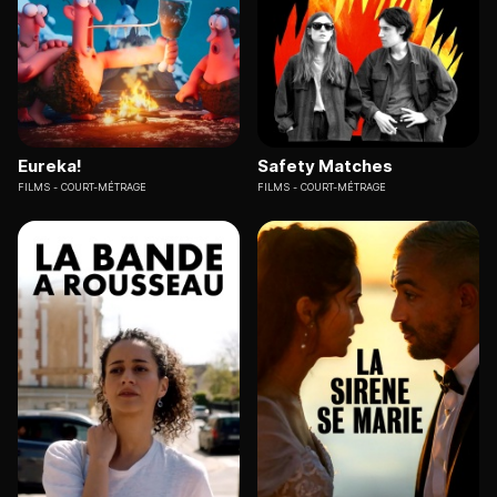
Eureka!
Safety Matches
FILMS
COURT-MÉTRAGE
FILMS
COURT-MÉTRAGE