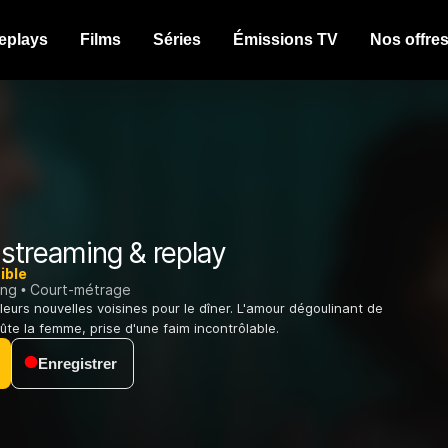
eplays
Films
Séries
Émissions TV
Nos offre
streaming & replay
ible
ing
Court-métrage
leurs nouvelles voisines pour le dîner. L'amour dégoulinant de
ûte la femme, prise d'une faim incontrôlable.
Enregistrer