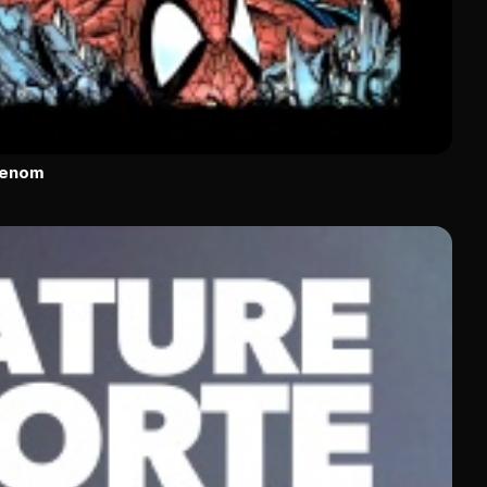
Venom