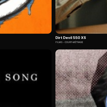
Dirt Devil 550 XS
FILMS
COURT-MÉTRAGE