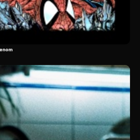
Venom