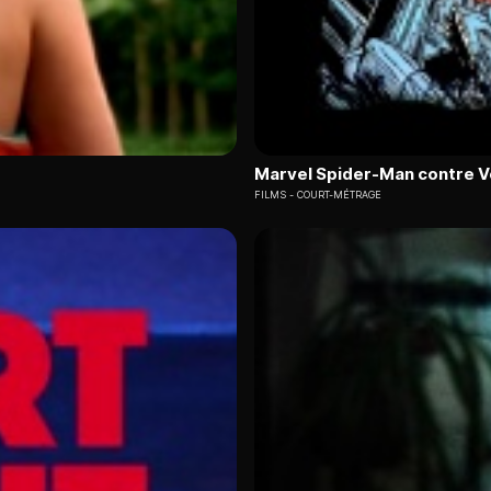
Marvel Spider-Man contre 
FILMS
COURT-MÉTRAGE