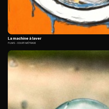
La machine à laver
FILMS
COURT-MÉTRAGE