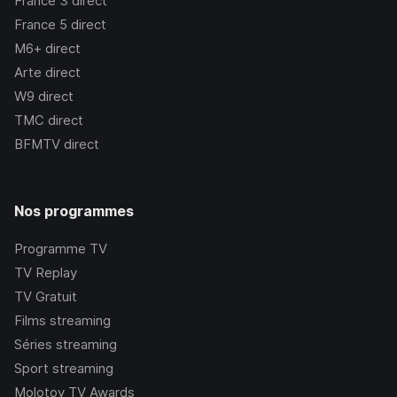
France 3
direct
France 5
direct
M6+
direct
Arte
direct
W9
direct
TMC
direct
BFMTV
direct
Nos programmes
Programme TV
TV Replay
TV Gratuit
Films streaming
Séries streaming
Sport streaming
Molotov TV Awards