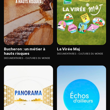
Bucheron : un métier à
La Virée Maj
hauts risques
DOCUMENTAIRES
CULTURES DU MONDE
DOCUMENTAIRES
CULTURES DU MONDE