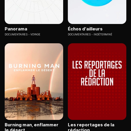
Panorama
Échos d'ailleurs
DOCUMENTAIRES
VOYAGE
DOCUMENTAIRES
INDÉTERMINÉ
Burning man, enflammer
Les reportages de la
le désert
rédaction