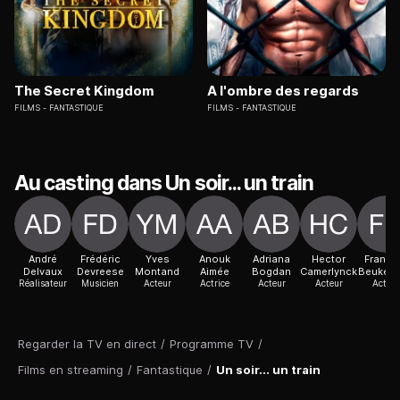
The Secret Kingdom
A l'ombre des regards
FILMS
FANTASTIQUE
FILMS
FANTASTIQUE
Au casting dans Un soir... un train
André
Frédéric
Yves
Anouk
Adriana
Hector
Franço
Delvaux
Devreese
Montand
Aimée
Bogdan
Camerlynck
Beukela
Réalisateur
Musicien
Acteur
Actrice
Acteur
Acteur
Acteur
Regarder la TV en direct
/
Programme TV
/
Films en streaming
/
Fantastique
/
Un soir... un train