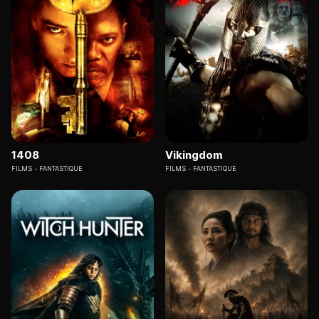
1408
Vikingdom
FILMS
FANTASTIQUE
FILMS
FANTASTIQUE