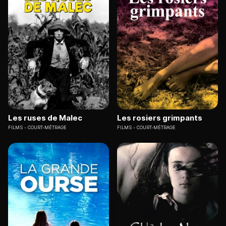
Les ruses de Malec
Les rosiers grimpants
FILMS
COURT-MÉTRAGE
FILMS
COURT-MÉTRAGE