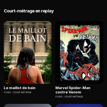
Court-métrage en replay
Le maillot de bain
Marvel Spider-Man
contre Venom
FILMS
COURT-MÉTRAGE
FILMS
COURT-MÉTRAGE