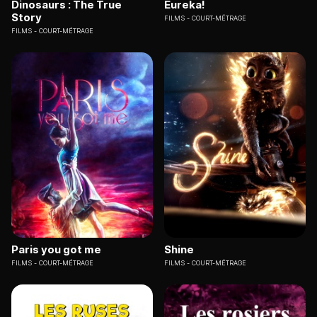
Dinosaurs : The True
Eureka!
Story
FILMS
COURT-MÉTRAGE
FILMS
COURT-MÉTRAGE
Paris you got me
Shine
FILMS
COURT-MÉTRAGE
FILMS
COURT-MÉTRAGE