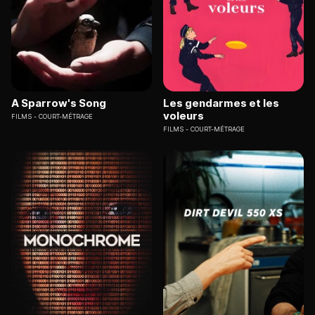
A Sparrow's Song
Les gendarmes et les
voleurs
FILMS
COURT-MÉTRAGE
FILMS
COURT-MÉTRAGE