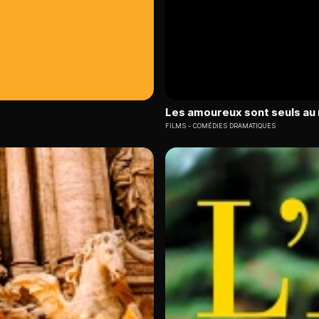
Les amoureux sont seuls a
FILMS
COMÉDIES DRAMATIQUES