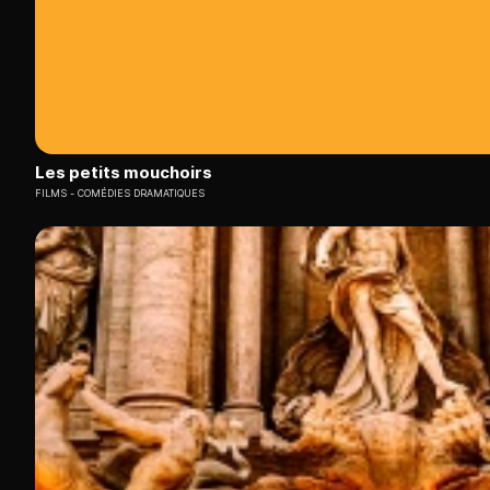
Les petits mouchoirs
FILMS
COMÉDIES DRAMATIQUES