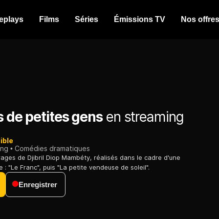
eplays
Films
Séries
Émissions TV
Nos offre
s de petites gens
en streaming
ible
ing
Comédies dramatiques
ages de Djibril Diop Mambéty, réalisés dans le cadre d'une
e : "Le Franc", puis "La petite vendeuse de soleil".
Enregistrer