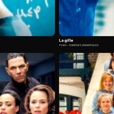
La gifle
FILMS
COMÉDIES DRAMATIQUES