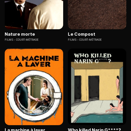
Nature morte
Le Compost
FILMS
COURT-MÉTRAGE
FILMS
COURT-MÉTRAGE
La machine à laver
Who killed Narin G****?