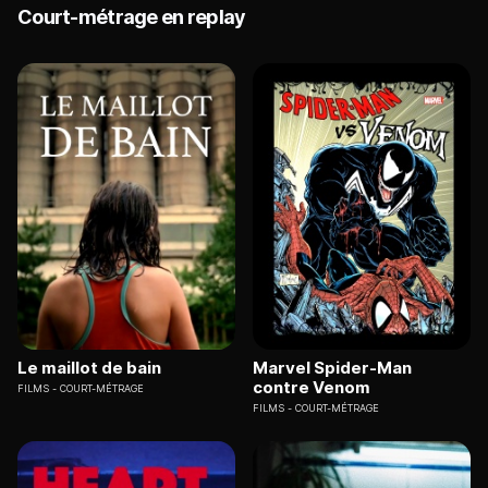
Court-métrage en replay
Le maillot de bain
Marvel Spider-Man
contre Venom
FILMS
COURT-MÉTRAGE
FILMS
COURT-MÉTRAGE