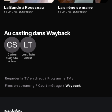
La Bande à Rousseau
La sirène se marie
FILMS
COURT-MÉTRAGE
FILMS
COURT-MÉTRAGE
Au casting dans Wayback
Carlos
Lost Twin
Salgado
Acteur
Acteur
Regarder la TV en direct
/
Programme TV
/
Films en streaming
/
Court-métrage
/
Wayback