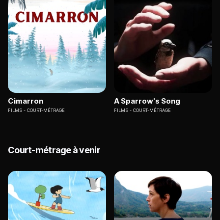
Cimarron
A Sparrow's Song
FILMS
COURT-MÉTRAGE
FILMS
COURT-MÉTRAGE
Court-métrage à venir