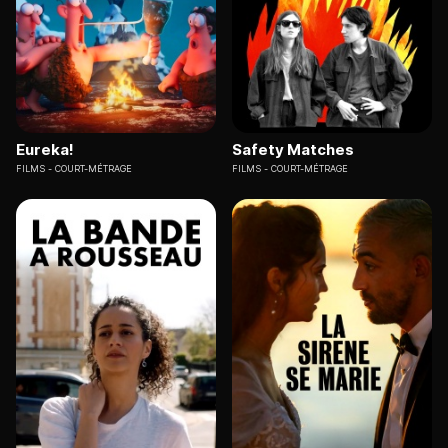
Eureka!
Safety Matches
FILMS
COURT-MÉTRAGE
FILMS
COURT-MÉTRAGE