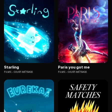
Starling
Paris you got me
FILMS
COURT-MÉTRAGE
FILMS
COURT-MÉTRAGE