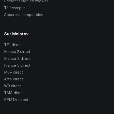
Personnaliser les cookies
Télécharger
Appareils compatibles
Sur Molotov
TF1
direct
France 2
direct
France 3
direct
France 5
direct
M6+
direct
Arte
direct
W9
direct
TMC
direct
BFMTV
direct