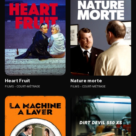
Heart Fruit
Nature morte
FILMS
COURT-MÉTRAGE
FILMS
COURT-MÉTRAGE