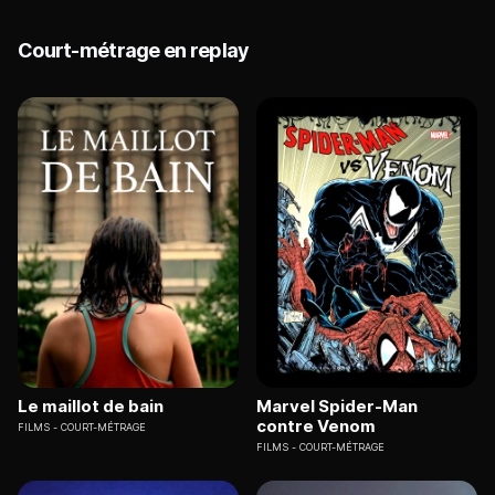
Court-métrage en replay
Le maillot de bain
Marvel Spider-Man
contre Venom
FILMS
COURT-MÉTRAGE
FILMS
COURT-MÉTRAGE