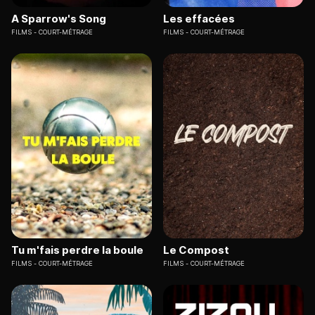
A Sparrow's Song
Les effacées
FILMS
COURT-MÉTRAGE
FILMS
COURT-MÉTRAGE
Tu m'fais perdre la boule
Le Compost
FILMS
COURT-MÉTRAGE
FILMS
COURT-MÉTRAGE