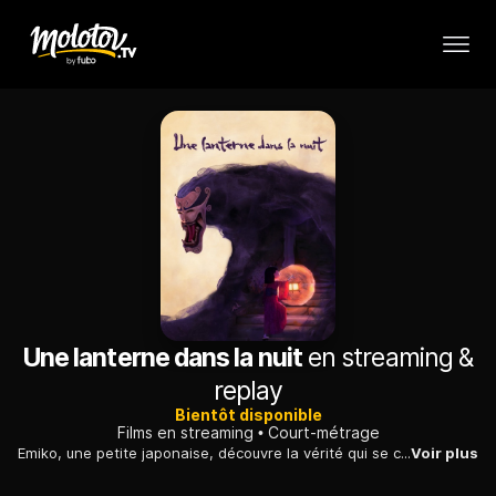
Une lanterne dans la nuit
en streaming &
replay
Bientôt disponible
Films en streaming
Court-métrage
Emiko, une petite japonaise, découvre la vérité qui se cache derrière la tradition la plus respectée de son village.
Voir plus