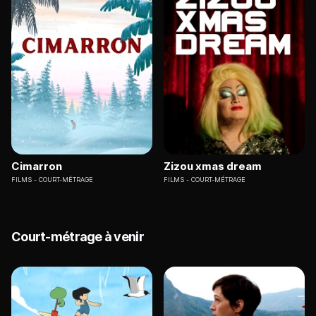
Cimarron
Zizou xmas dream
FILMS
COURT-MÉTRAGE
FILMS
COURT-MÉTRAGE
Court-métrage à venir