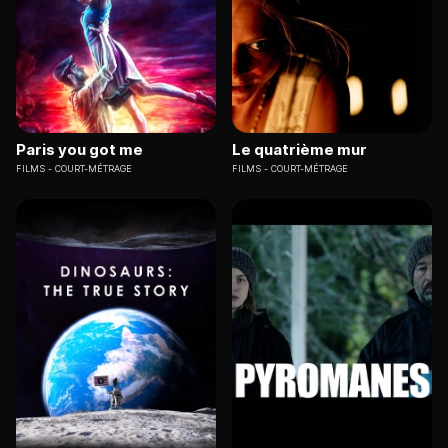
Paris you got me
Le quatrième mur
FILMS
COURT-MÉTRAGE
FILMS
COURT-MÉTRAGE