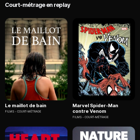
Court-métrage en replay
Le maillot de bain
Marvel Spider-Man
contre Venom
FILMS
COURT-MÉTRAGE
FILMS
COURT-MÉTRAGE