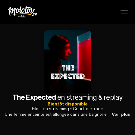
The Expected
en streaming & replay
Bientôt disponible
Films en streaming
Court-métrage
Une femme enceinte est allongée dans une baignoire. Un homme prépare le petit déjeuner dans la cuisine. Soudain, la femme commence à saigner.
Voir plus