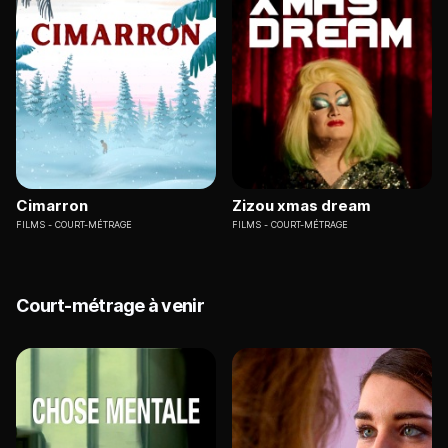
Cimarron
Zizou xmas dream
FILMS
COURT-MÉTRAGE
FILMS
COURT-MÉTRAGE
Court-métrage à venir