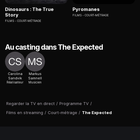
Dinosaurs : The True
Pyromanes
Story
FILMS
COURT-MÉTRAGE
FILMS
COURT-MÉTRAGE
Au casting dans The Expected
Carolina
Markus
Sandvik
Samnell
Réalisateur
Musicien
Regarder la TV en direct
/
Programme TV
/
Films en streaming
/
Court-métrage
/
The Expected