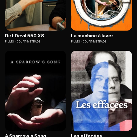
Dirt Devil 550 XS
La machine à laver
FILMS
COURT-MÉTRAGE
FILMS
COURT-MÉTRAGE
A Sparrow's Song
Les effacées