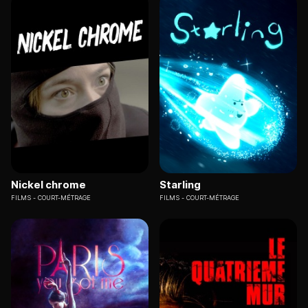
Nickel chrome
Starling
FILMS
COURT-MÉTRAGE
FILMS
COURT-MÉTRAGE