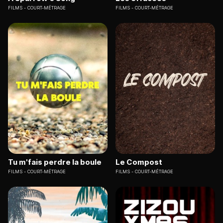
FILMS
COURT-MÉTRAGE
FILMS
COURT-MÉTRAGE
Tu m'fais perdre la boule
Le Compost
FILMS
COURT-MÉTRAGE
FILMS
COURT-MÉTRAGE