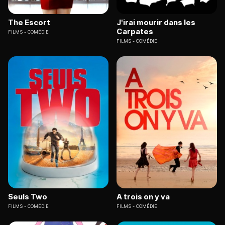
The Escort
J'irai mourir dans les
Carpates
FILMS
COMÉDIE
FILMS
COMÉDIE
Seuls Two
A trois on y va
FILMS
COMÉDIE
FILMS
COMÉDIE