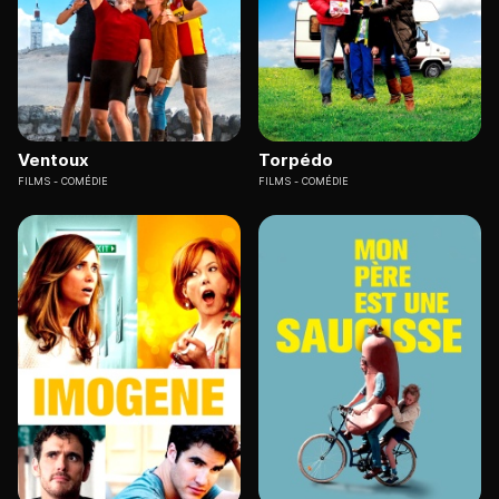
Ventoux
Torpédo
FILMS
COMÉDIE
FILMS
COMÉDIE