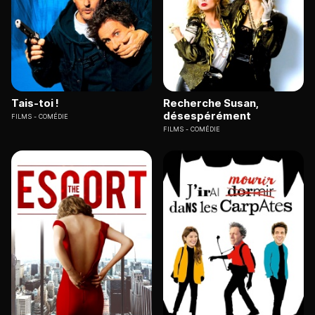
Tais-toi !
Recherche Susan,
désespérément
FILMS
COMÉDIE
FILMS
COMÉDIE