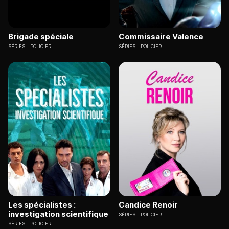
Brigade spéciale
Commissaire Valence
SÉRIES
POLICIER
SÉRIES
POLICIER
Les spécialistes :
Candice Renoir
investigation scientifique
SÉRIES
POLICIER
SÉRIES
POLICIER