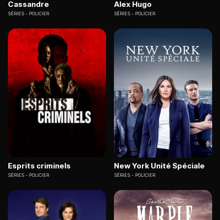
Cassandre
Alex Hugo
SÉRIES
POLICIER
SÉRIES
POLICIER
Esprits criminels
New York Unité Spéciale
SÉRIES
POLICIER
SÉRIES
POLICIER