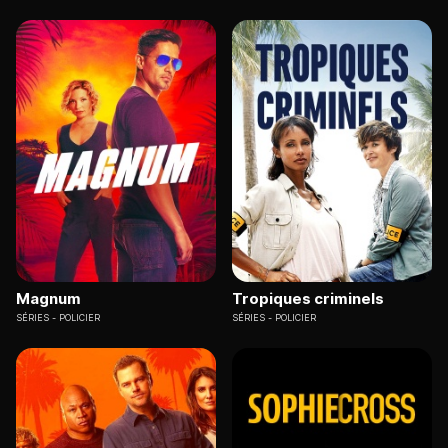
Magnum
Tropiques criminels
SÉRIES
POLICIER
SÉRIES
POLICIER