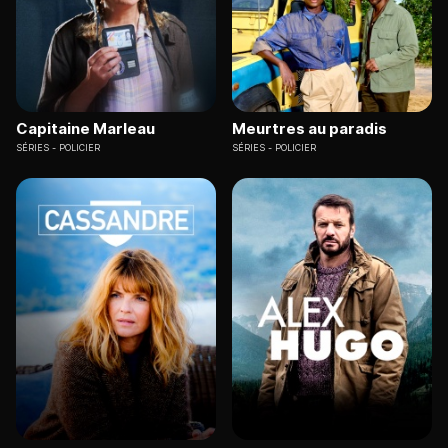
Capitaine Marleau
Meurtres au paradis
SÉRIES
POLICIER
SÉRIES
POLICIER