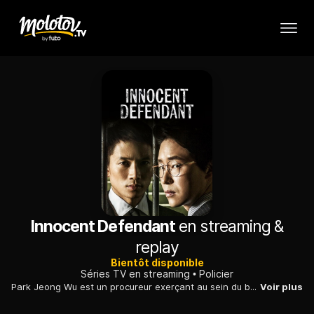
Innocent Defendant
en streaming &
replay
Bientôt disponible
Séries TV en streaming
Policier
Park Jeong Wu est un procureur exerçant au sein du bureau du district central de Séoul. Meilleur procureur de la division des crimes violents, celui-ci a toujours su se montrer infaillible.
Voir plus