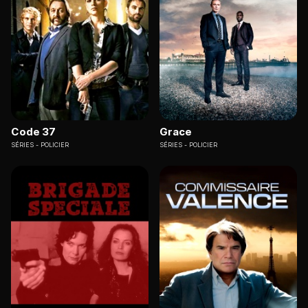
Code 37
Grace
SÉRIES
POLICIER
SÉRIES
POLICIER