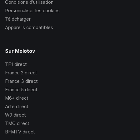
Conditions d’utilisation
Personnaliser les cookies
Télécharger
Appareils compatibles
Sur Molotov
TF1
direct
France 2
direct
France 3
direct
France 5
direct
M6+
direct
Arte
direct
W9
direct
TMC
direct
BFMTV
direct