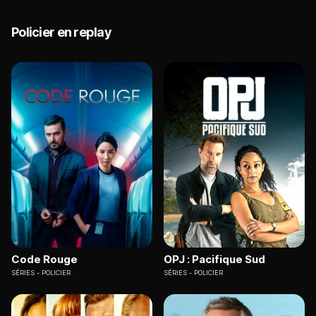
Policier en replay
Code Rouge
OPJ : Pacifique Sud
SÉRIES
POLICIER
SÉRIES
POLICIER