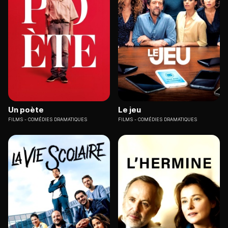
Un poète
Le jeu
FILMS
COMÉDIES DRAMATIQUES
FILMS
COMÉDIES DRAMATIQUES