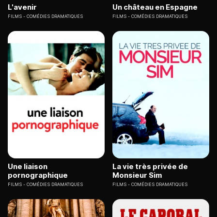
L'avenir
Un château en Espagne
FILMS
COMÉDIES DRAMATIQUES
FILMS
COMÉDIES DRAMATIQUES
Une liaison
La vie très privée de
pornographique
Monsieur Sim
FILMS
COMÉDIES DRAMATIQUES
FILMS
COMÉDIES DRAMATIQUES