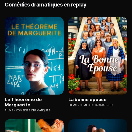
Comédies dramatiques en replay
Le Théorème de
La bonne épouse
Marguerite
FILMS
COMÉDIES DRAMATIQUES
FILMS
COMÉDIES DRAMATIQUES