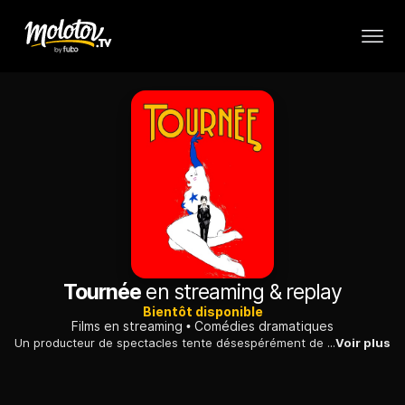
Tournée
en streaming & replay
Bientôt disponible
Films en streaming
Comédies dramatiques
Un producteur de spectacles tente désespérément de trouver une salle à Paris pour sa troupe de strip-teaseuses américaines, en tournée en province...
Voir plus