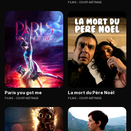
FILMS
COURT-MÉTRAGE
Paris you got me
La mort du Père Noël
FILMS
COURT-MÉTRAGE
FILMS
COURT-MÉTRAGE