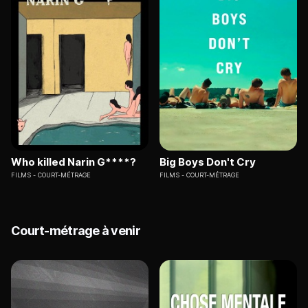
Who killed Narin G****?
Big Boys Don't Cry
FILMS
COURT-MÉTRAGE
FILMS
COURT-MÉTRAGE
Court-métrage à venir