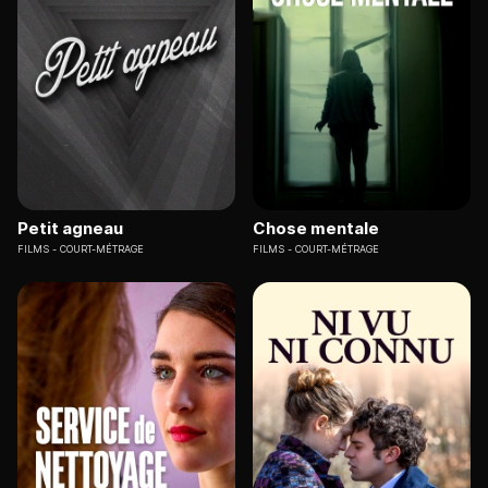
Petit agneau
Chose mentale
FILMS
COURT-MÉTRAGE
FILMS
COURT-MÉTRAGE