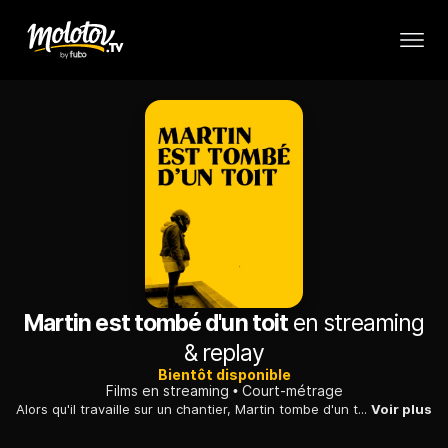
Martin est tombé d'un toit
en streaming
& replay
Bientôt disponible
Films en streaming
Court-métrage
Alors qu'il travaille sur un chantier, Martin tombe d'un toit. Plâtré à la jambe et au bras, il ne peut plus travailler mais son patron refuse de l'indemniser. Sa femme, Jeanne, enceinte de huit mois, décide alors de prendre la situation en main.
Voir plus