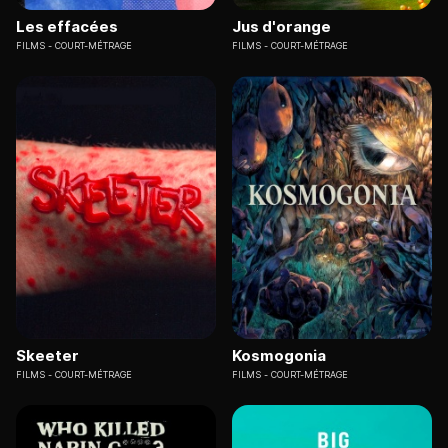
Les effacées
Jus d'orange
FILMS
COURT-MÉTRAGE
FILMS
COURT-MÉTRAGE
Skeeter
Kosmogonia
FILMS
COURT-MÉTRAGE
FILMS
COURT-MÉTRAGE