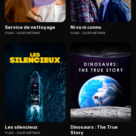
Service de nettoyage
Ni vu ni connu
FILMS
COURT-MÉTRAGE
FILMS
COURT-MÉTRAGE
Les silencieux
Dinosaurs : The True
Story
FILMS
COURT-MÉTRAGE