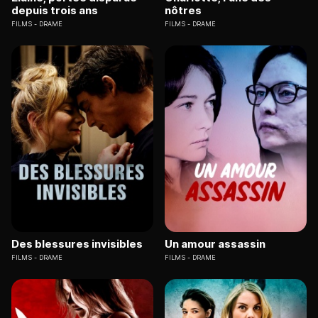
depuis trois ans
nôtres
FILMS
DRAME
FILMS
DRAME
Des blessures invisibles
Un amour assassin
FILMS
DRAME
FILMS
DRAME