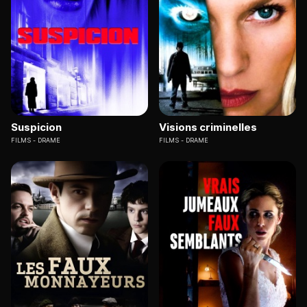
Suspicion
Visions criminelles
FILMS
DRAME
FILMS
DRAME