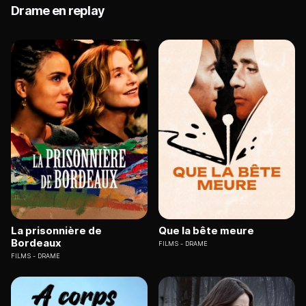
Drame en replay
La prisonnière de
Que la bête meure
Bordeaux
FILMS
DRAME
FILMS
DRAME