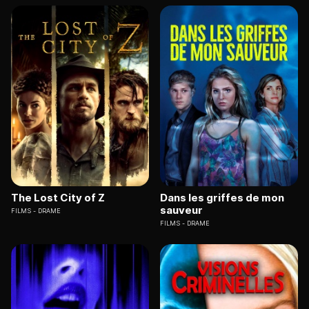
The Lost City of Z
Dans les griffes de mon
sauveur
FILMS
DRAME
FILMS
DRAME