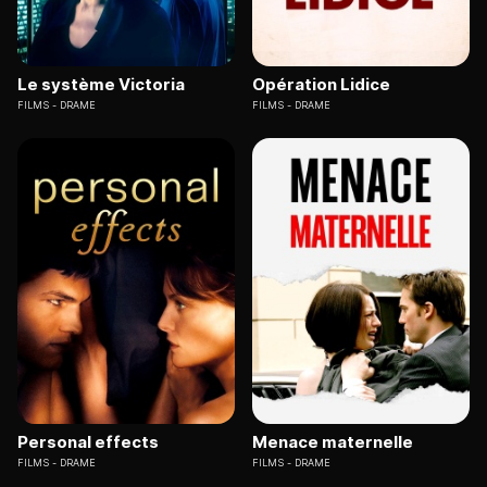
Le système Victoria
Opération Lidice
FILMS
DRAME
FILMS
DRAME
Personal effects
Menace maternelle
FILMS
DRAME
FILMS
DRAME