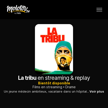
La tribu
en streaming & replay
Bientôt disponible
Films en streaming
Drame
Un jeune médecin ambitieux, vacataire dans un hôpital, découvre par hasard que certains de ses confrères sont impliqués dans une affaire de meurtre.
Voir plus