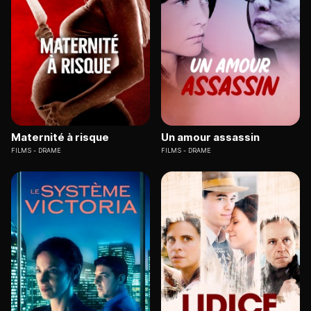
Maternité à risque
Un amour assassin
FILMS
DRAME
FILMS
DRAME