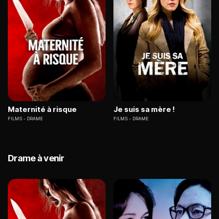
Maternité à risque
Je suis sa mère !
FILMS
DRAME
FILMS
DRAME
Drame à venir