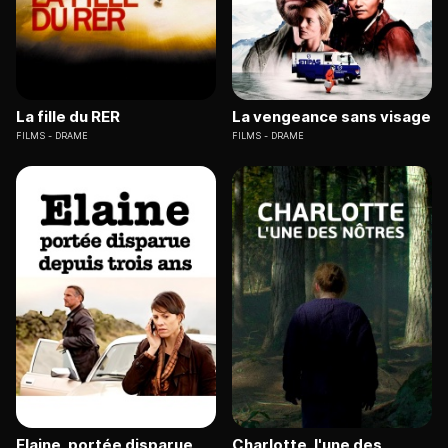
La fille du RER
La vengeance sans visage
FILMS
DRAME
FILMS
DRAME
Elaine, portée disparue
Charlotte, l'une des