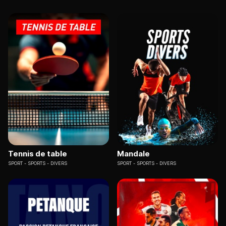
Tennis de table
Mandale
SPORT
SPORTS - DIVERS
SPORT
SPORTS - DIVERS