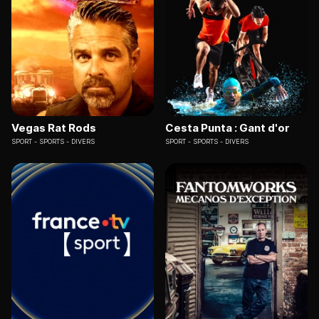
Vegas Rat Rods
Cesta Punta : Gant d'or
SPORT
SPORTS - DIVERS
SPORT
SPORTS - DIVERS