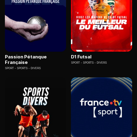
Passion Pétanque
D1 Futsal
Française
SPORT
SPORTS - DIVERS
SPORT
SPORTS - DIVERS