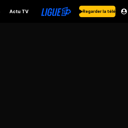
Actu TV
s
Regarder la télé