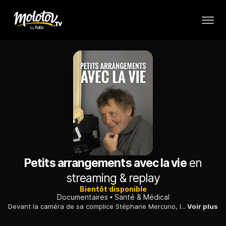
Petits arrangements avec la vie
en
streaming & replay
Bientôt disponible
Documentaires
Santé & Médical
Devant la caméra de sa complice Stéphane Mercurio, le cinéaste Christophe Otzenberger documente soigneusement la phase terminale de son cancer du poumon.
Voir plus