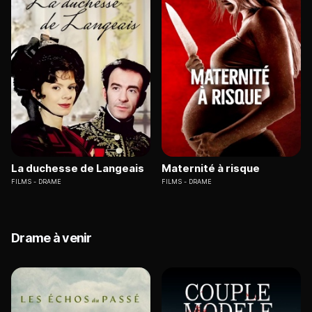
La duchesse de Langeais
Maternité à risque
FILMS
DRAME
FILMS
DRAME
Drame à venir