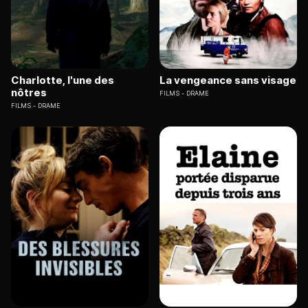
Charlotte, l'une des
La vengeance sans visage
nôtres
FILMS
DRAME
FILMS
DRAME