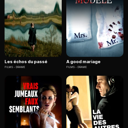
Les échos du passé
A good mariage
FILMS
DRAME
FILMS
DRAME