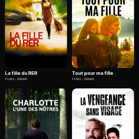
La fille du RER
Tout pour ma fille
FILMS
DRAME
FILMS
DRAME