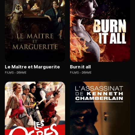
Le Maître et Marguerite
Burn it all
FILMS
DRAME
FILMS
DRAME