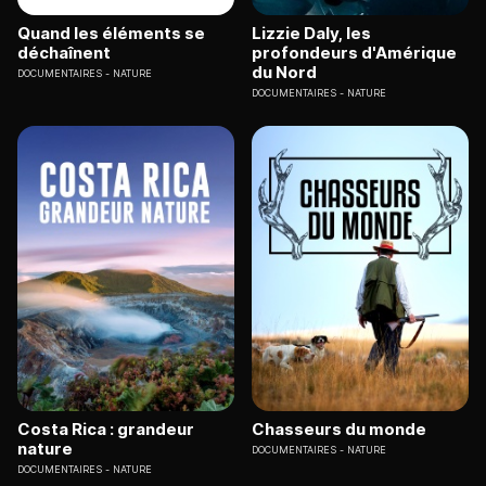
Quand les éléments se
Lizzie Daly, les
déchaînent
profondeurs d'Amérique
du Nord
DOCUMENTAIRES
NATURE
DOCUMENTAIRES
NATURE
Costa Rica : grandeur
Chasseurs du monde
nature
DOCUMENTAIRES
NATURE
DOCUMENTAIRES
NATURE