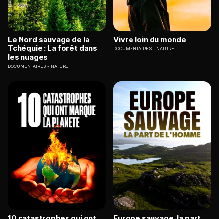
Le Nord sauvage de la
Vivre loin du monde
Tchéquie : La forêt dans
DOCUMENTAIRES
NATURE
les nuages
DOCUMENTAIRES
NATURE
10 catastrophes qui ont
Europe sauvage, la part