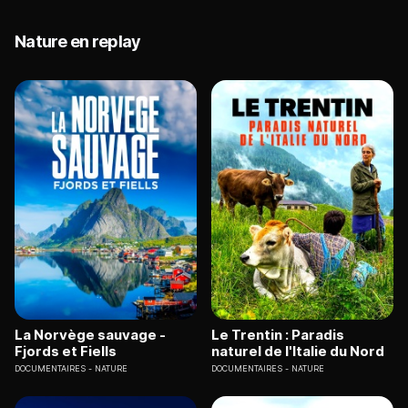
Nature en replay
La Norvège sauvage -
Le Trentin : Paradis
Fjords et Fiells
naturel de l'Italie du Nord
DOCUMENTAIRES
NATURE
DOCUMENTAIRES
NATURE