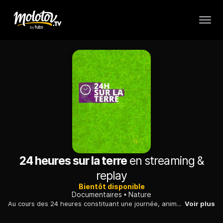
24 heures sur la terre
en streaming &
replay
Bientôt disponible
Documentaires
Nature
Au cours des 24 heures constituant une journée, animaux et végétaux s'adaptent pour tirer le meilleur parti de la lumière et de la chaleur du soleil.
Voir plus