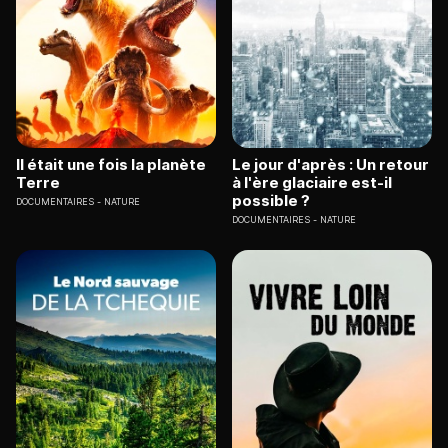
Il était une fois la planète
Le jour d'après : Un retour
Terre
à l'ère glaciaire est-il
possible ?
DOCUMENTAIRES
NATURE
DOCUMENTAIRES
NATURE