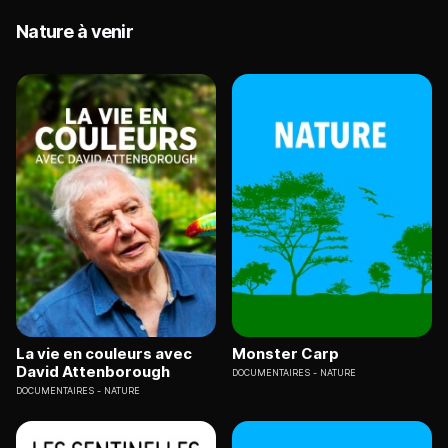
Nature à venir
La vie en couleurs avec
Monster Carp
David Attenborough
DOCUMENTAIRES
NATURE
DOCUMENTAIRES
NATURE