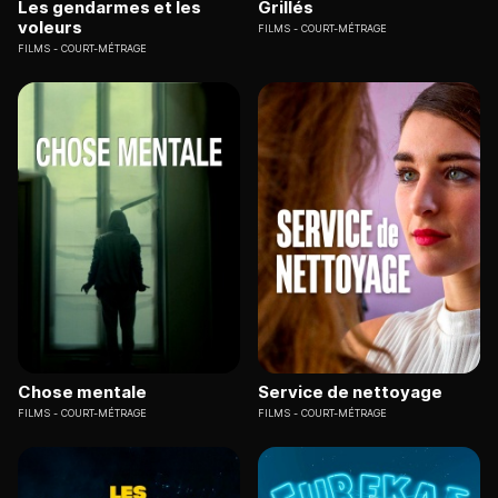
Les gendarmes et les
Grillés
voleurs
FILMS
COURT-MÉTRAGE
FILMS
COURT-MÉTRAGE
Chose mentale
Service de nettoyage
FILMS
COURT-MÉTRAGE
FILMS
COURT-MÉTRAGE