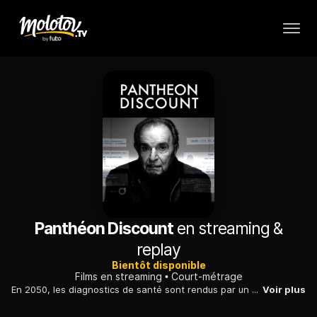
Panthéon Discount
en streaming &
replay
Bientôt disponible
Films en streaming
Court-métrage
En 2050, les diagnostics de santé sont rendus par un superscanner. Ensuite, le médecin reçoit le patient et l'aide à choisir le traitement adapté à son budget.
Voir plus