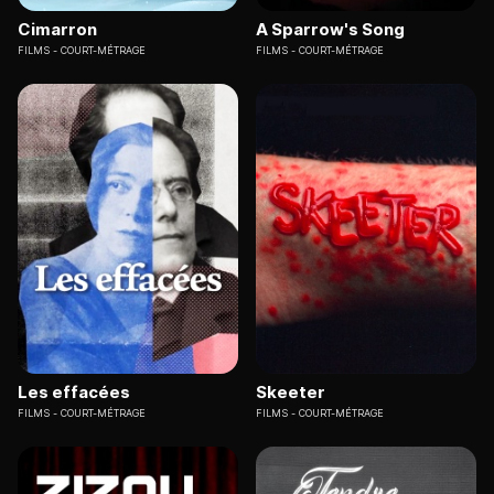
Cimarron
A Sparrow's Song
FILMS
COURT-MÉTRAGE
FILMS
COURT-MÉTRAGE
Les effacées
Skeeter
FILMS
COURT-MÉTRAGE
FILMS
COURT-MÉTRAGE