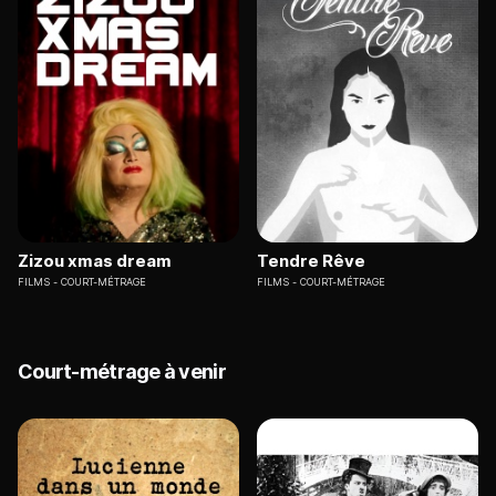
Zizou xmas dream
Tendre Rêve
FILMS
COURT-MÉTRAGE
FILMS
COURT-MÉTRAGE
Court-métrage à venir