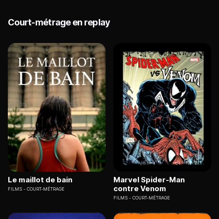
Court-métrage en replay
Le maillot de bain
Marvel Spider-Man
contre Venom
FILMS
COURT-MÉTRAGE
FILMS
COURT-MÉTRAGE