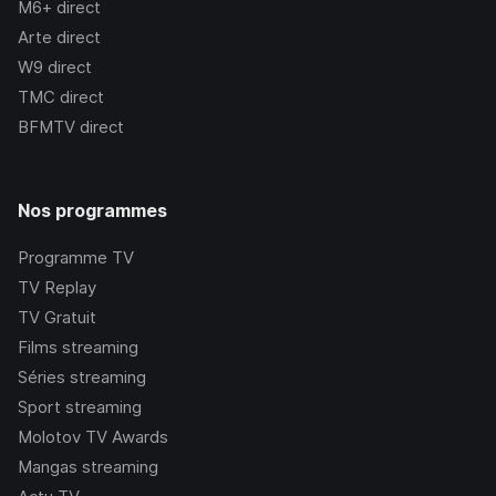
M6+
direct
Arte
direct
W9
direct
TMC
direct
BFMTV
direct
Nos programmes
Programme TV
TV Replay
TV Gratuit
Films streaming
Séries streaming
Sport streaming
Molotov TV Awards
Mangas streaming