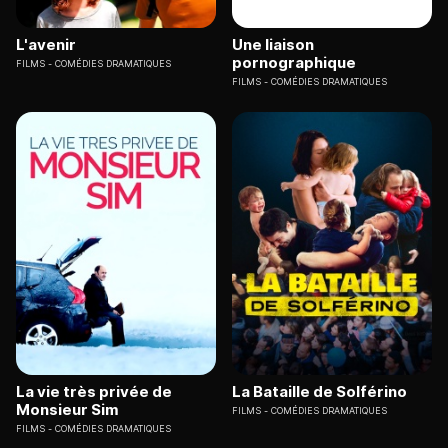
L'avenir
Une liaison
pornographique
FILMS
COMÉDIES DRAMATIQUES
FILMS
COMÉDIES DRAMATIQUES
La vie très privée de
La Bataille de Solférino
Monsieur Sim
FILMS
COMÉDIES DRAMATIQUES
FILMS
COMÉDIES DRAMATIQUES