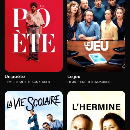
Un poète
Le jeu
FILMS
COMÉDIES DRAMATIQUES
FILMS
COMÉDIES DRAMATIQUES