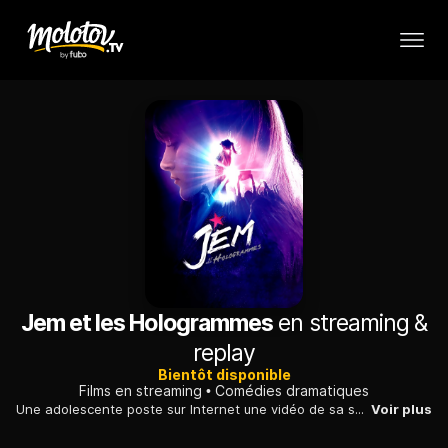
Jem et les Hologrammes
en streaming &
replay
Bientôt disponible
Films en streaming
Comédies dramatiques
Une adolescente poste sur Internet une vidéo de sa soeur en train de chanter. Le succès est immédiat et une maison de disques lui propose un contrat..
Voir plus