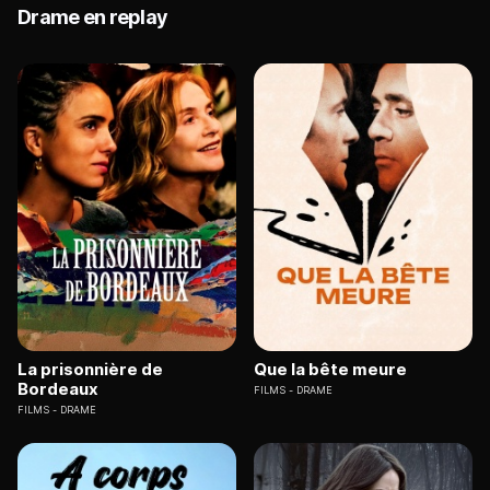
Drame en replay
La prisonnière de
Que la bête meure
Bordeaux
FILMS
DRAME
FILMS
DRAME