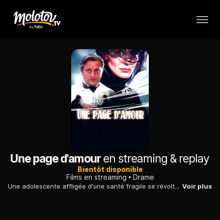
Une page d'amour
en streaming & replay
Bientôt disponible
Films en streaming
Drame
Une adolescente affligée d'une santé fragile se révolte contre l'idylle naissante qui se noue peu à peu entre sa mère et le médecin venu la soigner.
Voir plus