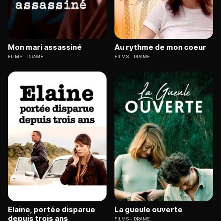
Mon mari assassiné
Au rythme de mon coeur
FILMS
DRAME
FILMS
DRAME
Elaine, portée disparue
La gueule ouverte
depuis trois ans
FILMS
DRAME