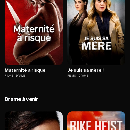
Maternité à risque
Je suis sa mère !
FILMS
DRAME
FILMS
DRAME
Drame à venir