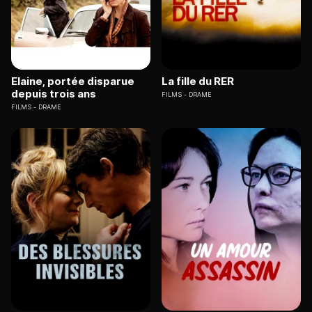
Elaine, portée disparue
La fille du RER
depuis trois ans
FILMS
DRAME
FILMS
DRAME