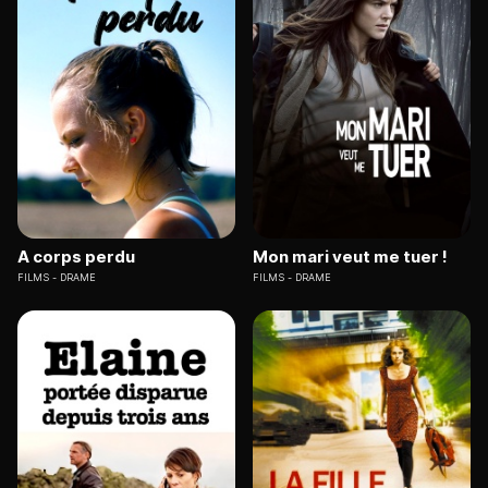
A corps perdu
Mon mari veut me tuer !
FILMS
DRAME
FILMS
DRAME