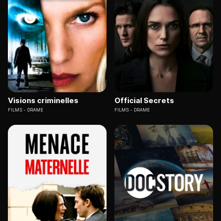
Visions criminelles
Official Secrets
FILMS
DRAME
FILMS
DRAME