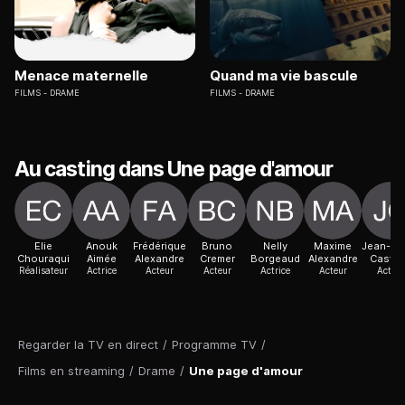
Menace maternelle
Quand ma vie bascule
FILMS
DRAME
FILMS
DRAME
Au casting dans Une page d'amour
Elie
Anouk
Frédérique
Bruno
Nelly
Maxime
Jean-Pie
Chouraqui
Aimée
Alexandre
Cremer
Borgeaud
Alexandre
Castal
Réalisateur
Actrice
Acteur
Acteur
Actrice
Acteur
Acteur
Regarder la TV en direct
/
Programme TV
/
Films en streaming
/
Drame
/
Une page d'amour