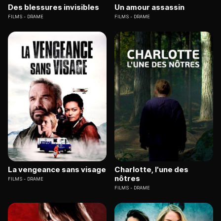
Des blessures invisibles
Un amour assassin
FILMS
DRAME
FILMS
DRAME
La vengeance sans visage
Charlotte, l'une des
nôtres
FILMS
DRAME
FILMS
DRAME