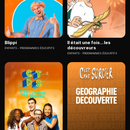
Blippi
Il était une fois... les
découvreurs
ENFANTS
PROGRAMMES ÉDUCATIFS
ENFANTS
PROGRAMMES ÉDUCATIFS