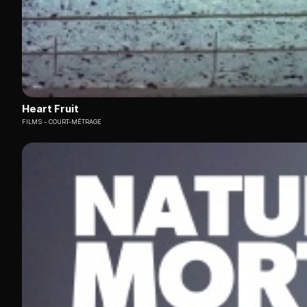
Heart Fruit
FILMS
COURT-MÉTRAGE