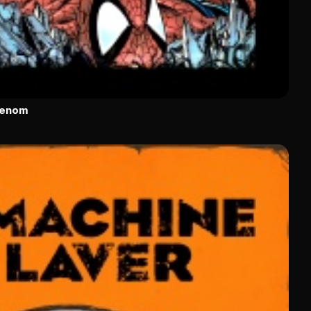
Venom