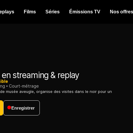
eplays
Films
Séries
Émissions TV
Nos offre
en streaming & replay
ible
ing
Court-métrage
 de musée aveugle, organise des visites dans le noir pour un
Enregistrer