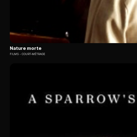
Nature morte
FILMS
COURT-MÉTRAGE