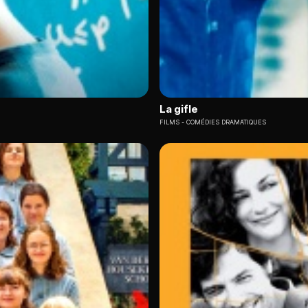
La gifle
FILMS
COMÉDIES DRAMATIQUES