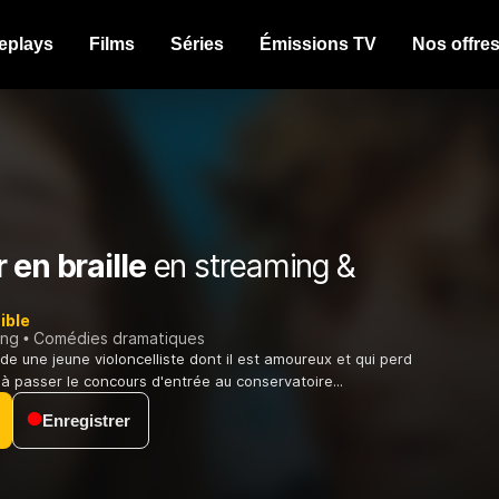
eplays
Films
Séries
Émissions TV
Nos offre
 en braille
en streaming &
ible
ing
Comédies dramatiques
de une jeune violoncelliste dont il est amoureux et qui perd
 à passer le concours d'entrée au conservatoire...
Enregistrer