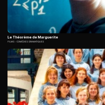
Le Théorème de Marguerite
FILMS
COMÉDIES DRAMATIQUES