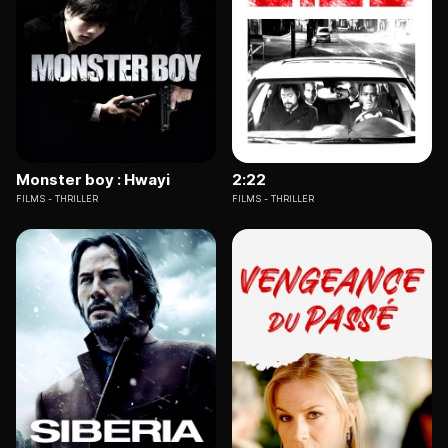
Monster boy : Hwayi
2:22
FILMS
THRILLER
FILMS
THRILLER