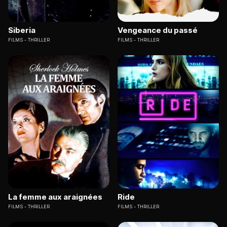
Siberia
Vengeance du passé
FILMS
THRILLER
FILMS
THRILLER
La femme aux araignées
Ride
FILMS
THRILLER
FILMS
THRILLER