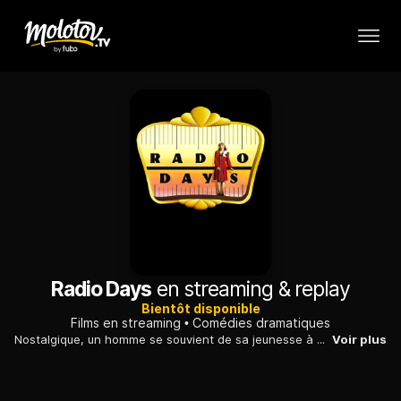
Radio Days
en streaming & replay
Bientôt disponible
Films en streaming
Comédies dramatiques
Nostalgique, un homme se souvient de sa jeunesse à New York, dans les années 30, bercée par la radio et ses mille trouvailles, notamment "La Guerre des mondes"...
Voir plus