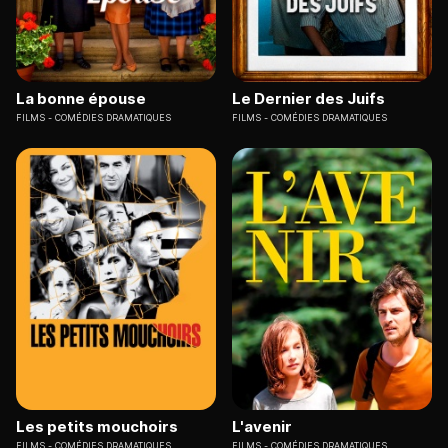
La bonne épouse
Le Dernier des Juifs
FILMS
COMÉDIES DRAMATIQUES
FILMS
COMÉDIES DRAMATIQUES
Les petits mouchoirs
L'avenir
FILMS
COMÉDIES DRAMATIQUES
FILMS
COMÉDIES DRAMATIQUES