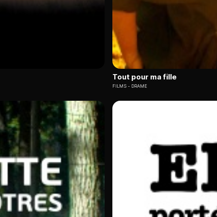
Tout pour ma fille
FILMS
DRAME