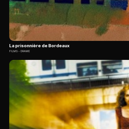
La prisonnière de Bordeaux
FILMS
DRAME