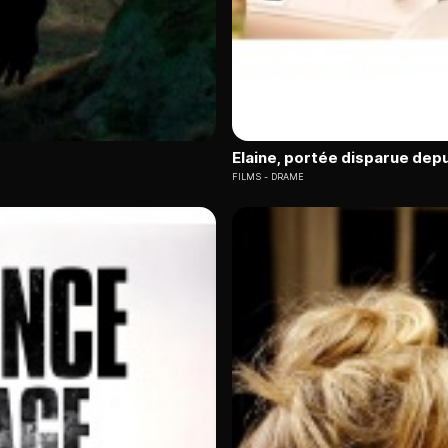
Elaine, portée disparue depu
FILMS
DRAME