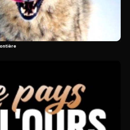
rontière