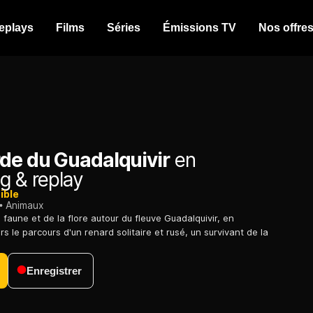
eplays
Films
Séries
Émissions TV
Nos offre
rde du Guadalquivir
en
g & replay
ible
Animaux
faune et de la flore autour du fleuve Guadalquivir, en
s le parcours d'un renard solitaire et rusé, un survivant de la
Enregistrer