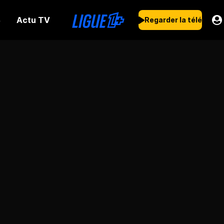
Actu TV
s
Regarder la télé