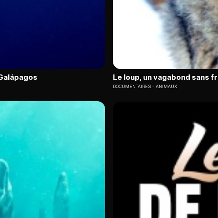
s Galápagos
Le loup, un vagabond sans f
DOCUMENTAIRES
ANIMAUX