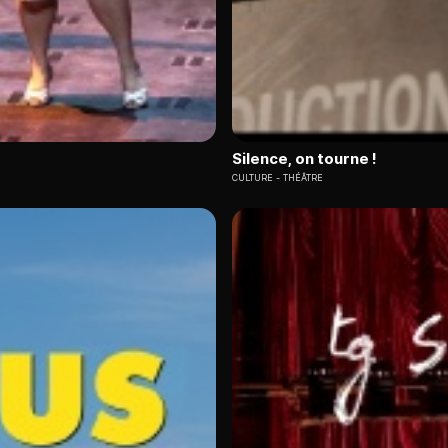
Silence, on tourne !
CULTURE
THÉÂTRE