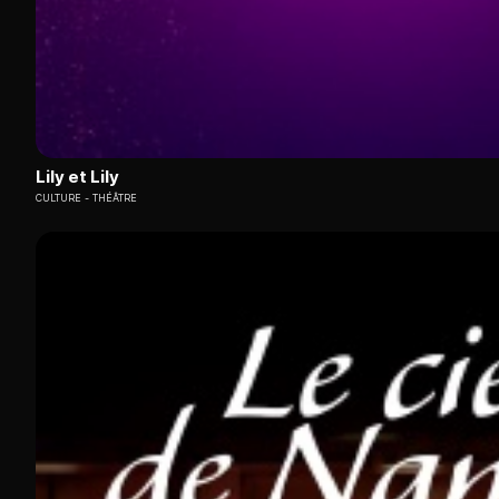
Lily et Lily
CULTURE
THÉÂTRE