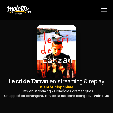
Le cri de Tarzan
en streaming & replay
Bientôt disponible
Films en streaming
Comédies dramatiques
Un appelé du contingent, issu de la meilleure bourgeoisie bordelaise, déserte pour les beaux yeux d'une beurette dont il est tombé fou amoureux.
Voir plus