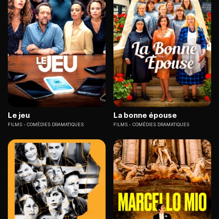
Le jeu
La bonne épouse
FILMS
COMÉDIES DRAMATIQUES
FILMS
COMÉDIES DRAMATIQUES