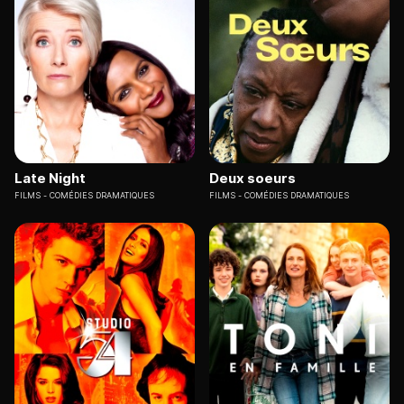
Late Night
Deux soeurs
FILMS
COMÉDIES DRAMATIQUES
FILMS
COMÉDIES DRAMATIQUES