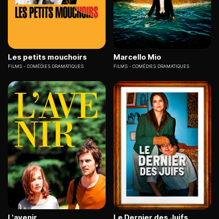
Les petits mouchoirs
Marcello Mio
FILMS
COMÉDIES DRAMATIQUES
FILMS
COMÉDIES DRAMATIQUES
L'avenir
Le Dernier des Juifs