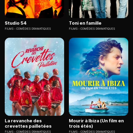
Studio 54
Toni en famille
FILMS
COMÉDIES DRAMATIQUES
FILMS
COMÉDIES DRAMATIQUES
La revanche des
Mourir à Ibiza (Un film en
crevettes pailletées
trois étés)
FILMS
COMÉDIES DRAMATIQUES
FILMS
COMÉDIES DRAMATIQUES