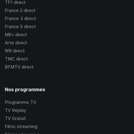
TF1
direct
France 2
direct
France 3
direct
France 5
direct
M6+
direct
Arte
direct
W9
direct
TMC
direct
BFMTV
direct
Nos programmes
Programme TV
TV Replay
TV Gratuit
Films streaming