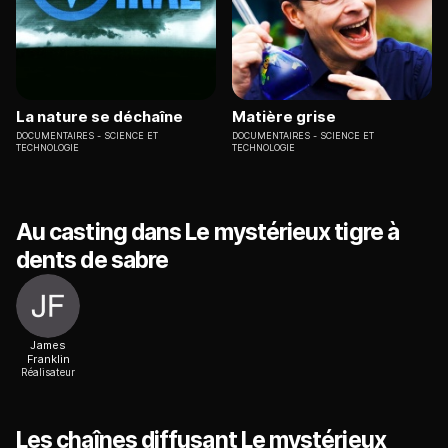
La nature se déchaîne
Matière grise
DOCUMENTAIRES
SCIENCE ET
DOCUMENTAIRES
SCIENCE ET
TECHNOLOGIE
TECHNOLOGIE
Au casting dans Le mystérieux tigre à
dents de sabre
James
Franklin
Réalisateur
Les chaînes diffusant Le mystérieux