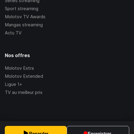
Séries streaming
Sport streaming
Molotov TV Awards
Mangas streaming
Actu TV
Nos offres
Molotov Extra
Molotov Extended
Ligue 1+
TV au meilleur prix
©Molotov
2026
, Version:
2.228.1
Regarder
Enregistrer