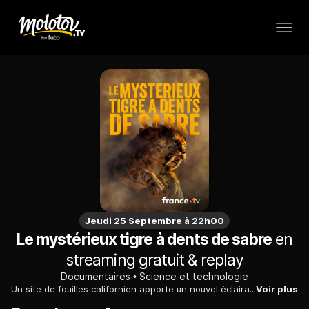
Jeudi 25 Septembre à 22h00
Le mystérieux tigre à dents de sabre
en
streaming gratuit & replay
Documentaires
Science et technologie
Un site de fouilles californien apporte un nouvel éclairage sur le comportement du tigre à dent de sabre qui régnait sur les plaines américaines à l'ère glaciaire.
Voir plus