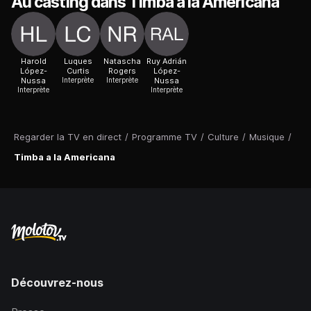
Au casting dans Timba a la Americana
Harold
Luques
Natascha
Ruy Adrián
López-
Curtis
Rogers
López-
Nussa
Interprète
Interprète
Nussa
Interprète
Interprète
Regarder la TV en direct
/
Programme TV
/
Culture
/
Musique
/
Timba a la Americana
Découvrez-nous