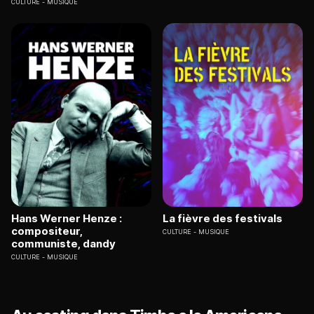
CULTURE
MUSIQUE
Hans Werner Henze :
La fièvre des festivals
compositeur,
CULTURE
MUSIQUE
communiste, dandy
CULTURE
MUSIQUE