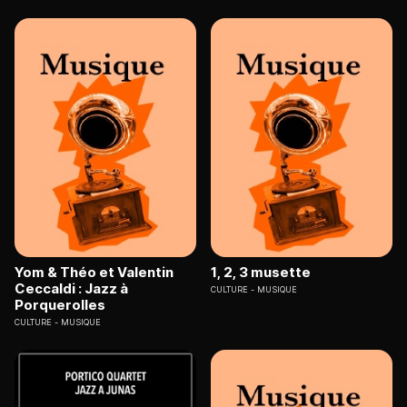
Yom & Théo et Valentin
1, 2, 3 musette
Ceccaldi : Jazz à
CULTURE
MUSIQUE
Porquerolles
CULTURE
MUSIQUE