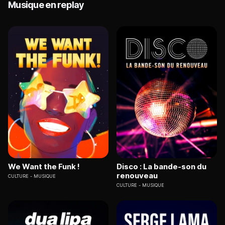
Musique en replay
We Want the Funk !
Disco : La bande-son du
renouveau
CULTURE
MUSIQUE
CULTURE
MUSIQUE