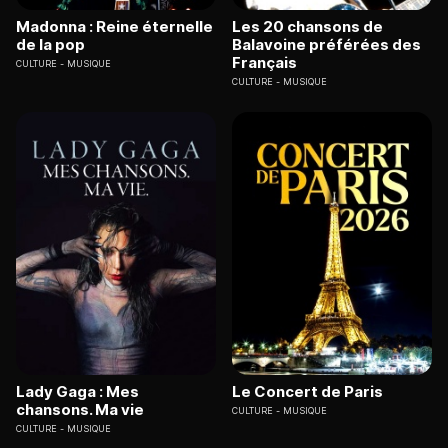
Madonna : Reine éternelle
Les 20 chansons de
de la pop
Balavoine préférées des
Français
CULTURE
MUSIQUE
CULTURE
MUSIQUE
Lady Gaga : Mes
Le Concert de Paris
chansons. Ma vie
CULTURE
MUSIQUE
CULTURE
MUSIQUE