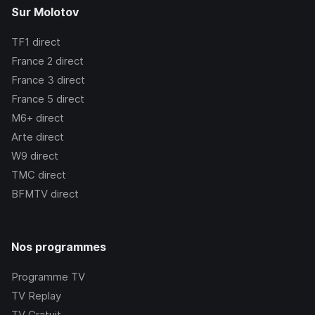
Sur Molotov
TF1
direct
France 2
direct
France 3
direct
France 5
direct
M6+
direct
Arte
direct
W9
direct
TMC
direct
BFMTV
direct
Nos programmes
Programme TV
TV Replay
TV Gratuit