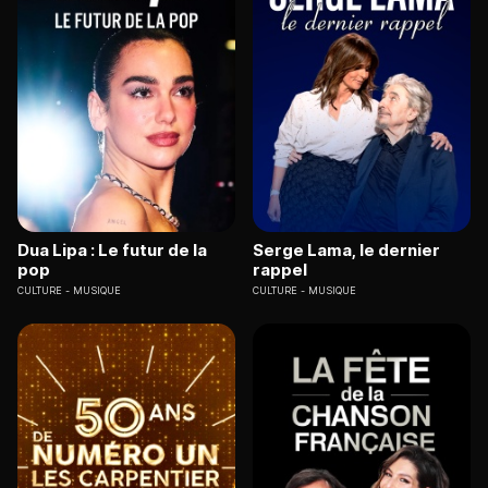
Dua Lipa : Le futur de la
Serge Lama, le dernier
pop
rappel
CULTURE
MUSIQUE
CULTURE
MUSIQUE