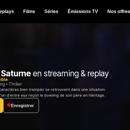
eplays
Films
Séries
Émissions TV
Nos offre
 Saturne
en streaming & replay
ible
ing
Thriller
caractères bien trempés se retrouvent dans une situation
l'un d'entre eux reçoit le bowling de son père en héritage.
Enregistrer