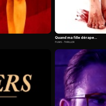
Quand ma fille dérape...
FILMS
THRILLER