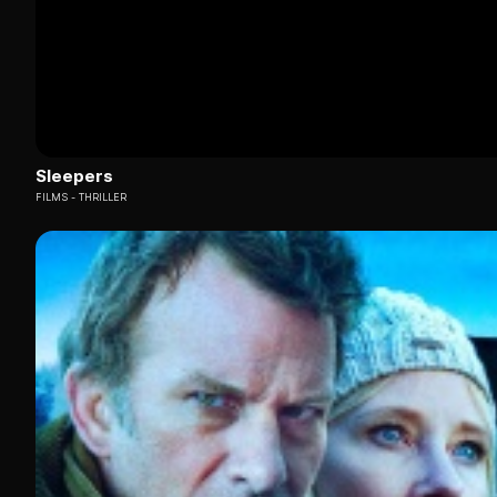
Sleepers
FILMS
THRILLER