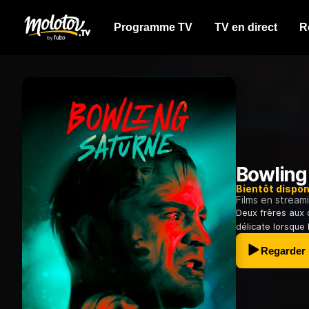
Programme TV
TV en direct
R
Bowling
Bientôt dispon
Films en stream
Deux frères aux 
délicate lorsque 
Regarder