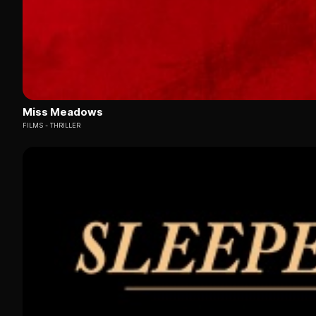
Miss Meadows
FILMS
THRILLER