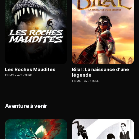
Les Roches Maudites
Bilal : La naissance d'une
légende
FILMS
AVENTURE
FILMS
AVENTURE
Aventure à venir