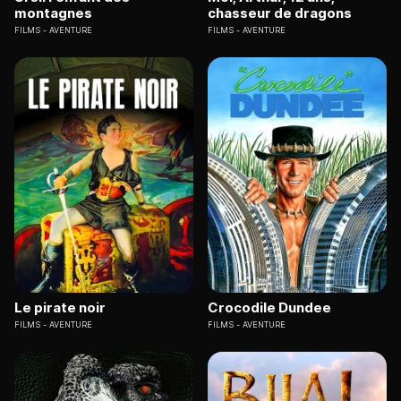
montagnes
chasseur de dragons
FILMS
AVENTURE
FILMS
AVENTURE
Le pirate noir
Crocodile Dundee
FILMS
AVENTURE
FILMS
AVENTURE