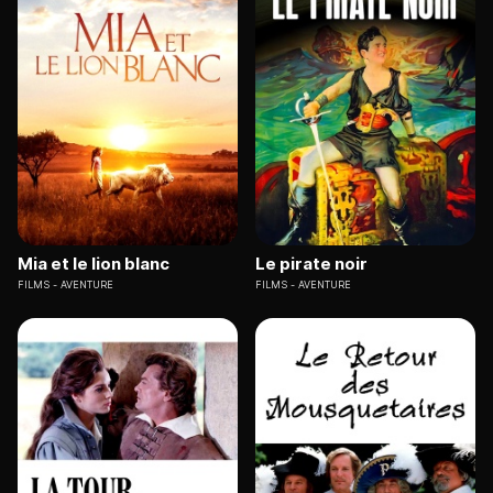
Mia et le lion blanc
Le pirate noir
FILMS
AVENTURE
FILMS
AVENTURE