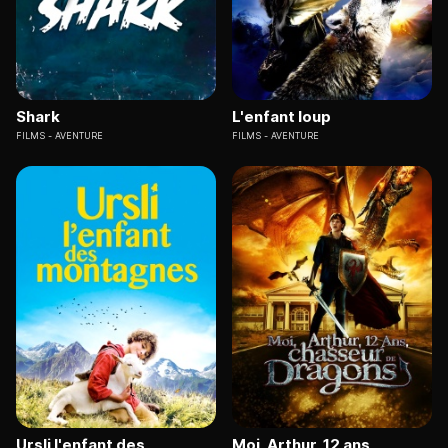
Shark
L'enfant loup
FILMS
AVENTURE
FILMS
AVENTURE
Ursli l'enfant des
Moi, Arthur, 12 ans,