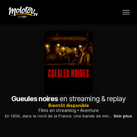
Gueules noires
en streaming & replay
Bientôt disponible
Films en streaming
Aventure
En 1956, dans le nord de la France. Une bande de mineurs de fond se voit obligée de conduire un professeur faire des prélèvements à mille mètres sous terre. Après un éboulement qui les empêche de remonter, ils découvrent une crypte d’un autre temps, et réveillent sans le savoir une créature légendaire assoiffée de sang.
Voir plus