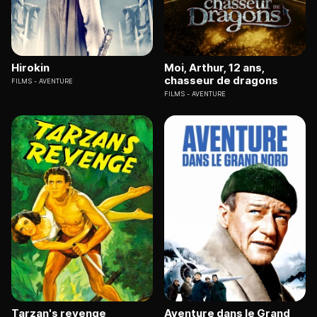
Hirokin
Moi, Arthur, 12 ans,
chasseur de dragons
FILMS
AVENTURE
FILMS
AVENTURE
Tarzan's revenge
Aventure dans le Grand