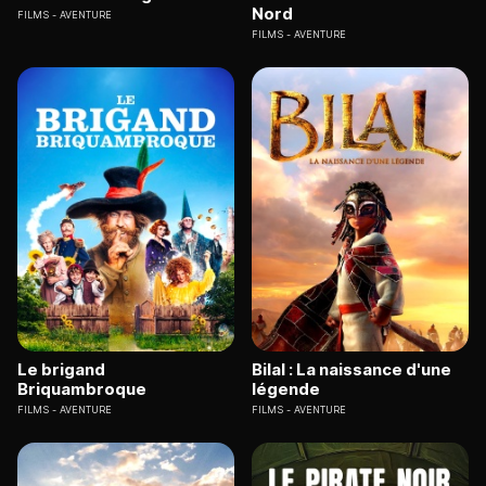
Nord
FILMS
AVENTURE
FILMS
AVENTURE
Le brigand
Bilal : La naissance d'une
Briquambroque
légende
FILMS
AVENTURE
FILMS
AVENTURE