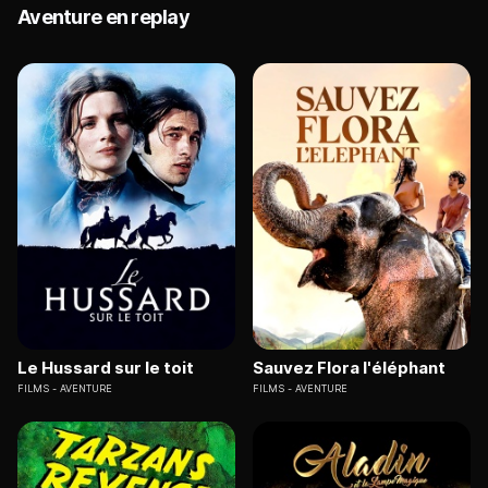
Aventure en replay
Le Hussard sur le toit
Sauvez Flora l'éléphant
FILMS
AVENTURE
FILMS
AVENTURE